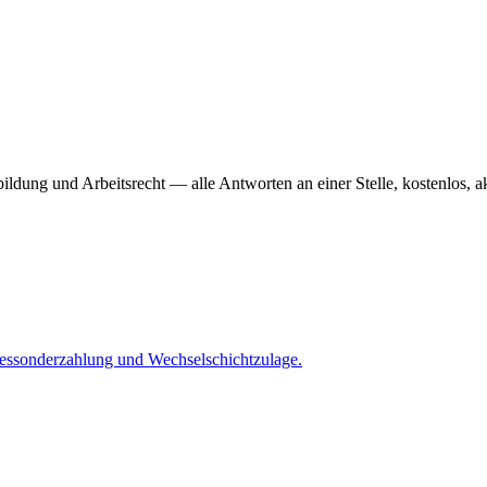
dung und Arbeitsrecht — alle Antworten an einer Stelle, kostenlos, ak
hressonderzahlung und Wechselschichtzulage.