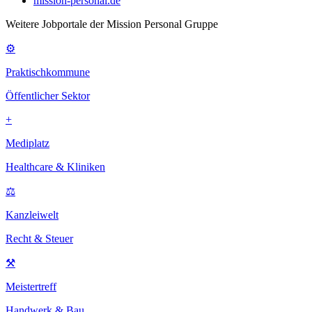
mission-personal.de
Weitere Jobportale der Mission Personal Gruppe
⚙
Praktischkommune
Öffentlicher Sektor
+
Mediplatz
Healthcare & Kliniken
⚖
Kanzleiwelt
Recht & Steuer
⚒
Meistertreff
Handwerk & Bau