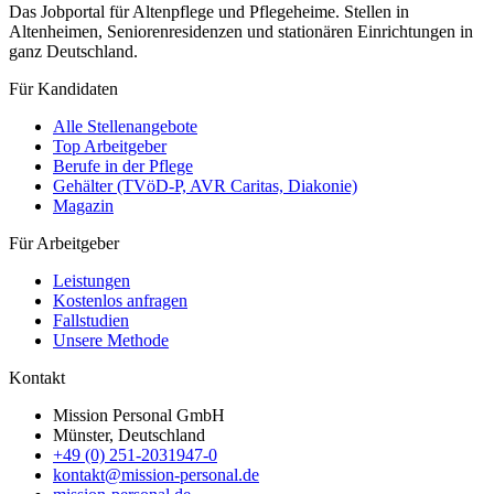
Das Jobportal für Altenpflege und Pflegeheime. Stellen in
Altenheimen, Seniorenresidenzen und stationären Einrichtungen in
ganz Deutschland.
Für Kandidaten
Alle Stellenangebote
Top Arbeitgeber
Berufe in der Pflege
Gehälter (TVöD-P, AVR Caritas, Diakonie)
Magazin
Für Arbeitgeber
Leistungen
Kostenlos anfragen
Fallstudien
Unsere Methode
Kontakt
Mission Personal GmbH
Münster, Deutschland
+49 (0) 251-2031947-0
kontakt@mission-personal.de