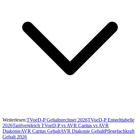
Weiterlesen:
TVoeD-P Gehaltsrechner 2026
TVoeD-P Entgelttabelle
2026
Tarifvergleich TVoeD-P vs AVR Caritas vs AVR
Diakonie
AVR Caritas Gehalt
AVR Diakonie Gehalt
Pflegefachkraft
Gehalt 2026