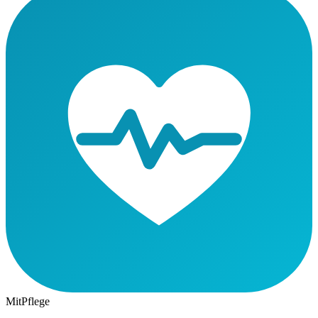
MitPflege