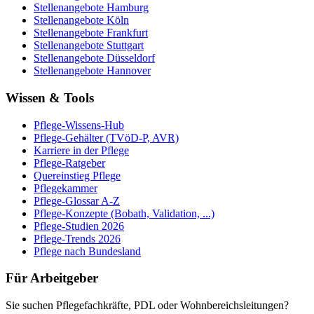
Stellenangebote
Hamburg
Stellenangebote
Köln
Stellenangebote
Frankfurt
Stellenangebote
Stuttgart
Stellenangebote
Düsseldorf
Stellenangebote
Hannover
Wissen & Tools
Pflege-Wissens-Hub
Pflege-Gehälter (TVöD-P, AVR)
Karriere in der Pflege
Pflege-Ratgeber
Quereinstieg Pflege
Pflegekammer
Pflege-Glossar A-Z
Pflege-Konzepte (Bobath, Validation, ...)
Pflege-Studien 2026
Pflege-Trends 2026
Pflege nach Bundesland
Für Arbeitgeber
Sie suchen Pflegefachkräfte, PDL oder Wohnbereichsleitungen?