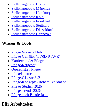
Stellenangebote
Berlin
Stellenangebote
München
Stellenangebote
Hamburg
Stellenangebote
Köln
Stellenangebote
Frankfurt
Stellenangebote
Stuttgart
Stellenangebote
Düsseldorf
Stellenangebote
Hannover
Wissen & Tools
Pflege-Wissens-Hub
Pflege-Gehälter (TVöD-P, AVR)
Karriere in der Pflege
Pflege-Ratgeber
Quereinstieg Pflege
Pflegekammer
Pflege-Glossar A-Z
Pflege-Konzepte (Bobath, Validation, ...)
Pflege-Studien 2026
Pflege-Trends 2026
Pflege nach Bundesland
Für Arbeitgeber