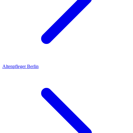
Altenpfleger
Berlin