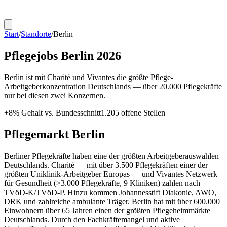
Start
/
Standorte
/
Berlin
Pflegejobs
Berlin
2026
Berlin ist mit Charité und Vivantes die größte Pflege-
Arbeitgeberkonzentration Deutschlands — über 20.000 Pflegekräfte
nur bei diesen zwei Konzernen.
+
8
% Gehalt vs. Bundesschnitt
1.205
offene Stellen
Pflegemarkt
Berlin
Berliner Pflegekräfte haben eine der größten Arbeitgeberauswahlen
Deutschlands. Charité — mit über 3.500 Pflegekräften einer der
größten Uniklinik-Arbeitgeber Europas — und Vivantes Netzwerk
für Gesundheit (>3.000 Pflegekräfte, 9 Kliniken) zahlen nach
TVöD-K/TVöD-P. Hinzu kommen Johannesstift Diakonie, AWO,
DRK und zahlreiche ambulante Träger. Berlin hat mit über 600.000
Einwohnern über 65 Jahren einen der größten Pflegeheimmärkte
Deutschlands. Durch den Fachkräftemangel und aktive