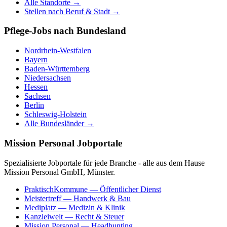
Alle Standorte →
Stellen nach Beruf & Stadt →
Pflege-Jobs nach Bundesland
Nordrhein-Westfalen
Bayern
Baden-Württemberg
Niedersachsen
Hessen
Sachsen
Berlin
Schleswig-Holstein
Alle Bundesländer →
Mission Personal Jobportale
Spezialisierte Jobportale für jede Branche - alle aus dem Hause
Mission Personal GmbH, Münster.
PraktischKommune
— Öffentlicher Dienst
Meistertreff
— Handwerk & Bau
Mediplatz
— Medizin & Klinik
Kanzleiwelt
— Recht & Steuer
Mission Personal
— Headhunting