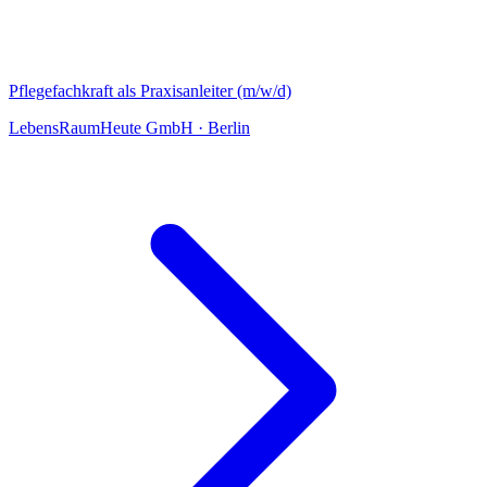
Pflegefachkraft als Praxisanleiter (m/w/d)
LebensRaumHeute GmbH
·
Berlin