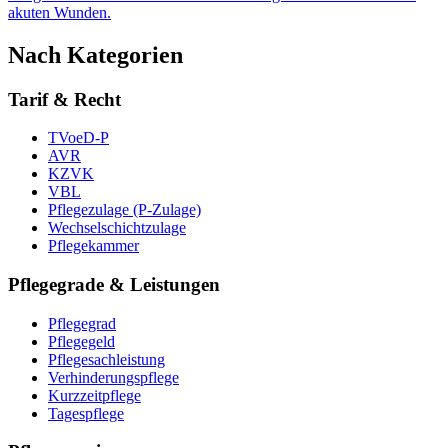
akuten Wunden.
Nach Kategorien
Tarif & Recht
TVoeD-P
AVR
KZVK
VBL
Pflegezulage (P-Zulage)
Wechselschichtzulage
Pflegekammer
Pflegegrade & Leistungen
Pflegegrad
Pflegegeld
Pflegesachleistung
Verhinderungspflege
Kurzzeitpflege
Tagespflege