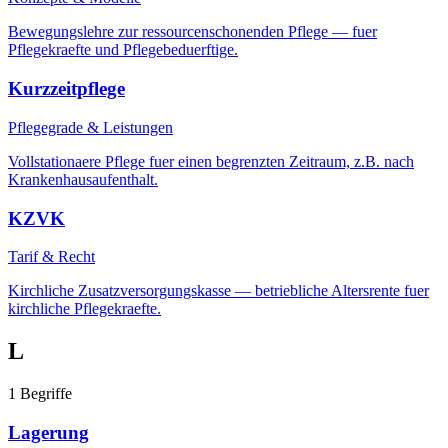
Bewegungslehre zur ressourcenschonenden Pflege — fuer
Pflegekraefte und Pflegebeduerftige.
Kurzzeitpflege
Pflegegrade & Leistungen
Vollstationaere Pflege fuer einen begrenzten Zeitraum, z.B. nach
Krankenhausaufenthalt.
KZVK
Tarif & Recht
Kirchliche Zusatzversorgungskasse — betriebliche Altersrente fuer
kirchliche Pflegekraefte.
L
1
Begriffe
Lagerung