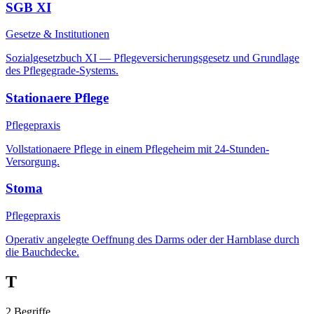
SGB XI
Gesetze & Institutionen
Sozialgesetzbuch XI — Pflegeversicherungsgesetz und Grundlage
des Pflegegrade-Systems.
Stationaere Pflege
Pflegepraxis
Vollstationaere Pflege in einem Pflegeheim mit 24-Stunden-
Versorgung.
Stoma
Pflegepraxis
Operativ angelegte Oeffnung des Darms oder der Harnblase durch
die Bauchdecke.
T
2
Begriffe