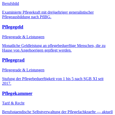
Berufsbild
Examinierte Pflegekraft mit dreijaehriger generalistischer
Pflegeausbildung nach PflBG.
Pflegegeld
Pflegegrade & Leistungen
Monatliche Geldleistung an pflegebeduerftige Menschen, die zu
Hause von Angehoerigen gepflegt werden.
Pflegegrad
Pflegegrade & Leistungen
Stufung der Pflegebeduerftigkeit von 1 bis 5 nach SGB XI seit
2017.
Pflegekammer
Tarif & Recht
Berufsstaendische Selbstverwaltung der Pflegefachkraefte — aktuell