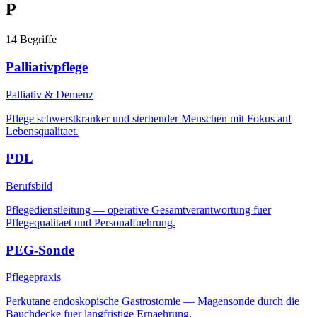
P
14
Begriffe
Palliativpflege
Palliativ & Demenz
Pflege schwerstkranker und sterbender Menschen mit Fokus auf
Lebensqualitaet.
PDL
Berufsbild
Pflegedienstleitung — operative Gesamtverantwortung fuer
Pflegequalitaet und Personalfuehrung.
PEG-Sonde
Pflegepraxis
Perkutane endoskopische Gastrostomie — Magensonde durch die
Bauchdecke fuer langfristige Ernaehrung.