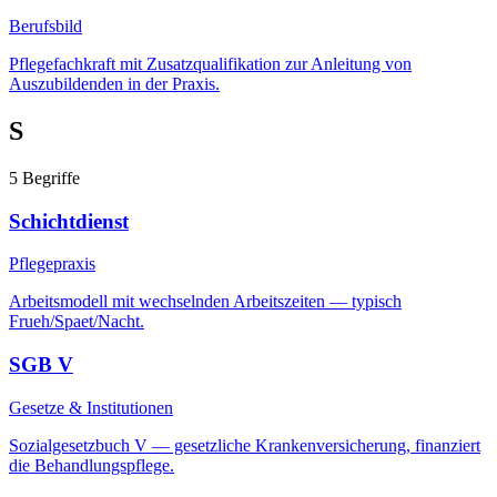
Berufsbild
Pflegefachkraft mit Zusatzqualifikation zur Anleitung von
Auszubildenden in der Praxis.
S
5
Begriffe
Schichtdienst
Pflegepraxis
Arbeitsmodell mit wechselnden Arbeitszeiten — typisch
Frueh/Spaet/Nacht.
SGB V
Gesetze & Institutionen
Sozialgesetzbuch V — gesetzliche Krankenversicherung, finanziert
die Behandlungspflege.