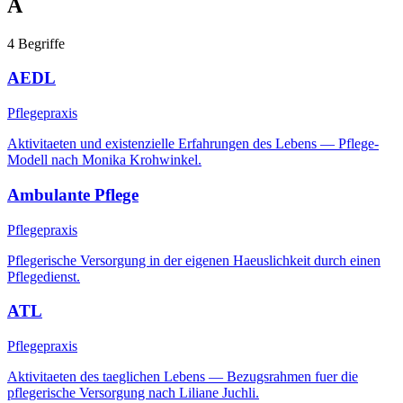
A
4
Begriffe
AEDL
Pflegepraxis
Aktivitaeten und existenzielle Erfahrungen des Lebens — Pflege-
Modell nach Monika Krohwinkel.
Ambulante Pflege
Pflegepraxis
Pflegerische Versorgung in der eigenen Haeuslichkeit durch einen
Pflegedienst.
ATL
Pflegepraxis
Aktivitaeten des taeglichen Lebens — Bezugsrahmen fuer die
pflegerische Versorgung nach Liliane Juchli.