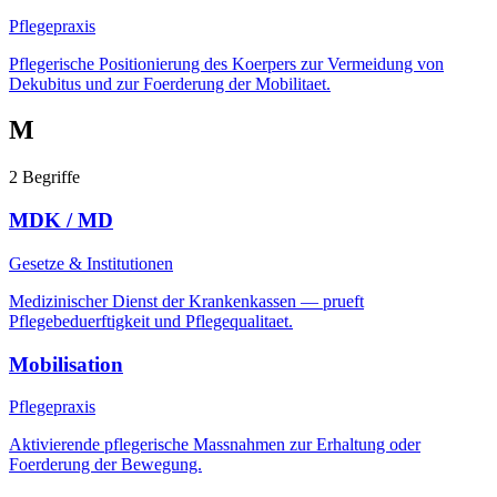
Pflegepraxis
Pflegerische Positionierung des Koerpers zur Vermeidung von
Dekubitus und zur Foerderung der Mobilitaet.
M
2
Begriffe
MDK / MD
Gesetze & Institutionen
Medizinischer Dienst der Krankenkassen — prueft
Pflegebeduerftigkeit und Pflegequalitaet.
Mobilisation
Pflegepraxis
Aktivierende pflegerische Massnahmen zur Erhaltung oder
Foerderung der Bewegung.