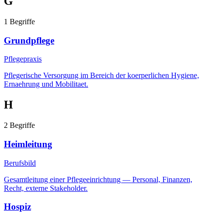
G
1
Begriffe
Grundpflege
Pflegepraxis
Pflegerische Versorgung im Bereich der koerperlichen Hygiene,
Ernaehrung und Mobilitaet.
H
2
Begriffe
Heimleitung
Berufsbild
Gesamtleitung einer Pflegeeinrichtung — Personal, Finanzen,
Recht, externe Stakeholder.
Hospiz