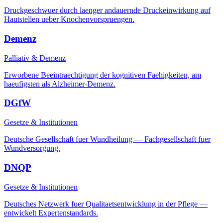
Druckgeschwuer durch laenger andauernde Druckeinwirkung auf
Hautstellen ueber Knochenvorspruengen.
Demenz
Palliativ & Demenz
Erworbene Beeintraechtigung der kognitiven Faehigkeiten, am
haeufigsten als Alzheimer-Demenz.
DGfW
Gesetze & Institutionen
Deutsche Gesellschaft fuer Wundheilung — Fachgesellschaft fuer
Wundversorgung.
DNQP
Gesetze & Institutionen
Deutsches Netzwerk fuer Qualitaetsentwicklung in der Pflege —
entwickelt Expertenstandards.