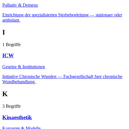
Palliativ & Demenz
Einrichtung der spezialisierten Sterbebegleitung — stationaer oder
ambulant.
I
1
Begriffe
ICW
Gesetze & Institutionen
Initiative Chronische Wunden — Fachgesellschaft fuer chronische
Wundbehandlung.
K
3
Begriffe
Kinaesthetik
Konzepte & Modelle