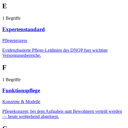
E
1
Begriffe
Expertenstandard
Pflegeprozess
Evidenzbasierte Pflege-Leitlinien des DNQP fuer wichtige
Versorgungsbereiche.
F
1
Begriffe
Funktionspflege
Konzepte & Modelle
Pflegekonzept, bei dem Aufgaben statt Bewohnern verteilt werden
— heute weitgehend abgeloest.