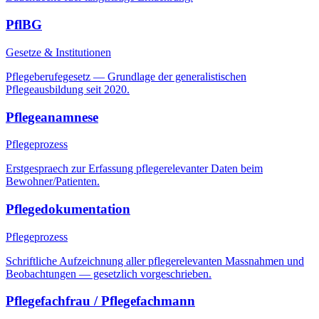
PflBG
Gesetze & Institutionen
Pflegeberufegesetz — Grundlage der generalistischen
Pflegeausbildung seit 2020.
Pflegeanamnese
Pflegeprozess
Erstgespraech zur Erfassung pflegerelevanter Daten beim
Bewohner/Patienten.
Pflegedokumentation
Pflegeprozess
Schriftliche Aufzeichnung aller pflegerelevanten Massnahmen und
Beobachtungen — gesetzlich vorgeschrieben.
Pflegefachfrau / Pflegefachmann