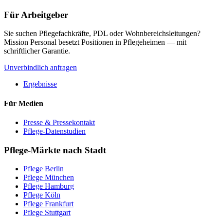
Für Arbeitgeber
Sie suchen Pflegefachkräfte, PDL oder Wohnbereichsleitungen?
Mission Personal besetzt Positionen in Pflegeheimen — mit
schriftlicher Garantie.
Unverbindlich anfragen
Ergebnisse
Für Medien
Presse & Pressekontakt
Pflege-Datenstudien
Pflege-Märkte nach Stadt
Pflege
Berlin
Pflege
München
Pflege
Hamburg
Pflege
Köln
Pflege
Frankfurt
Pflege
Stuttgart