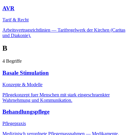
AVR
Tarif & Recht
Arbeitsvertragsrichtlinien — Tarifregelwerk der Kirchen (Caritas
und Diakonie).
B
4
Begriffe
Basale Stimulation
Konzepte & Modelle
Pflegekonzept fuer Menschen mit stark eingeschraenkter
Wahrnehmung und Kommunikation.
Behandlungspflege
Pflegepraxis
Medizinisch verordnete Pflegemassnahmen — Medikamente,