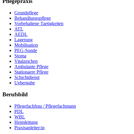
Pflegepraxis
Grundpflege
Behandlungspflege
Vorbehaltene Taetigkeiten
ATL
AEDL
Lagerung
Mobilisation
PEG-Sonde
Stoma
Vitalzeichen
Ambulante Pflege
Stationaere Pflege
Schichtdienst
Uebergabe
Berufsbild
Pflegefachfrau / Pflegefachmann
PDL
WBL
Heimleitung
Praxisanleiter:in