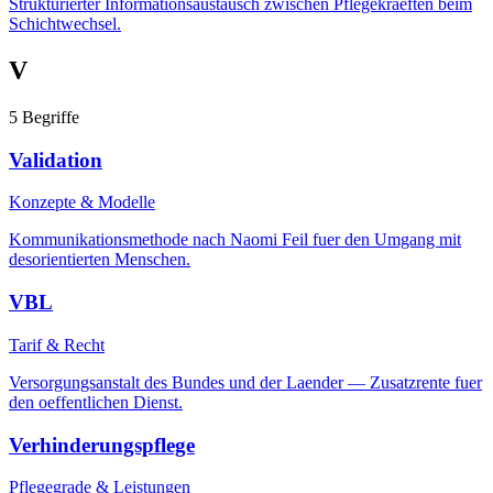
Strukturierter Informationsaustausch zwischen Pflegekraeften beim
Schichtwechsel.
V
5
Begriffe
Validation
Konzepte & Modelle
Kommunikationsmethode nach Naomi Feil fuer den Umgang mit
desorientierten Menschen.
VBL
Tarif & Recht
Versorgungsanstalt des Bundes und der Laender — Zusatzrente fuer
den oeffentlichen Dienst.
Verhinderungspflege
Pflegegrade & Leistungen