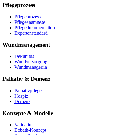
Pflegeprozess
Pflegeprozess
Pflegeanamnese
Pflegedokumentation
Expertenstandard
Wundmanagement
Dekubitus
Wundversorgung
Wundmanager:in
Palliativ & Demenz
Palliativpflege
Hospiz
Demenz
Konzepte & Modelle
Validation
Bobath-Konzept