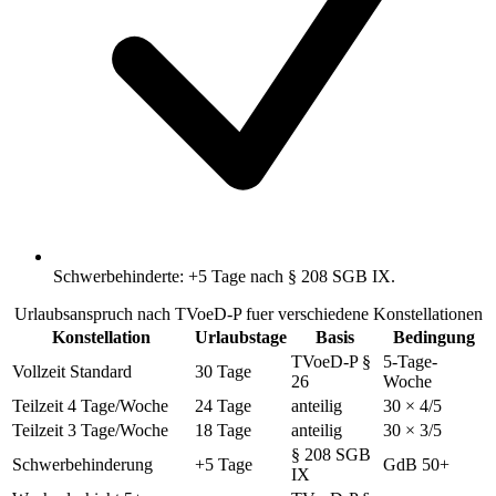
Schwerbehinderte: +5 Tage nach § 208 SGB IX.
Urlaubsanspruch nach TVoeD-P fuer verschiedene Konstellationen
Konstellation
Urlaubstage
Basis
Bedingung
TVoeD-P §
5-Tage-
Vollzeit Standard
30 Tage
26
Woche
Teilzeit 4 Tage/Woche
24 Tage
anteilig
30 × 4/5
Teilzeit 3 Tage/Woche
18 Tage
anteilig
30 × 3/5
§ 208 SGB
Schwerbehinderung
+5 Tage
GdB 50+
IX