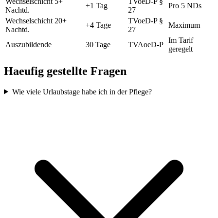
Wechselschicht 5+
TVoeD-P §
+1 Tag
Pro 5 NDs
Nachtd.
27
Wechselschicht 20+
TVoeD-P §
+4 Tage
Maximum
Nachtd.
27
Im Tarif
Auszubildende
30 Tage
TVAoeD-P
geregelt
Haeufig gestellte Fragen
Wie viele Urlaubstage habe ich in der Pflege?