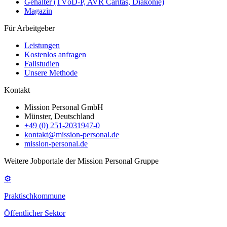
Gehälter (TVöD-P, AVR Caritas, Diakonie)
Magazin
Für Arbeitgeber
Leistungen
Kostenlos anfragen
Fallstudien
Unsere Methode
Kontakt
Mission Personal GmbH
Münster, Deutschland
+49 (0) 251-2031947-0
kontakt@mission-personal.de
mission-personal.de
Weitere Jobportale der Mission Personal Gruppe
⚙
Praktischkommune
Öffentlicher Sektor