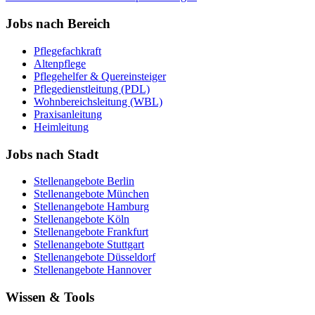
Jobs nach Bereich
Pflegefachkraft
Altenpflege
Pflegehelfer & Quereinsteiger
Pflegedienstleitung (PDL)
Wohnbereichsleitung (WBL)
Praxisanleitung
Heimleitung
Jobs nach Stadt
Stellenangebote
Berlin
Stellenangebote
München
Stellenangebote
Hamburg
Stellenangebote
Köln
Stellenangebote
Frankfurt
Stellenangebote
Stuttgart
Stellenangebote
Düsseldorf
Stellenangebote
Hannover
Wissen & Tools