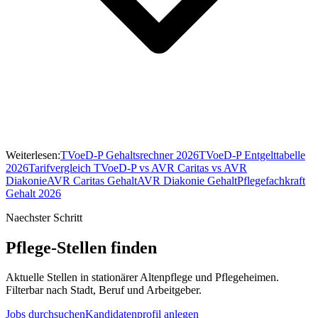
Weiterlesen:
TVoeD-P Gehaltsrechner 2026
TVoeD-P Entgelttabelle
2026
Tarifvergleich TVoeD-P vs AVR Caritas vs AVR
Diakonie
AVR Caritas Gehalt
AVR Diakonie Gehalt
Pflegefachkraft
Gehalt 2026
Naechster Schritt
Pflege-Stellen finden
Aktuelle Stellen in stationärer Altenpflege und Pflegeheimen.
Filterbar nach Stadt, Beruf und Arbeitgeber.
Jobs durchsuchen
Kandidatenprofil anlegen