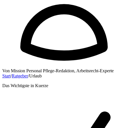
Von
Mission Personal Pflege-Redaktion
,
Arbeitsrecht-Experte
Start
/
Ratgeber
/
Urlaub
Das Wichtigste in Kuerze