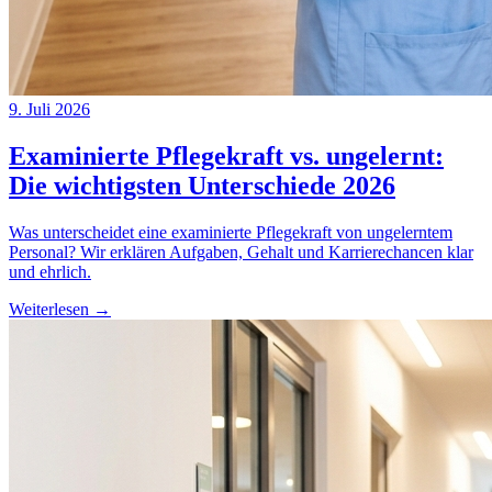
9. Juli 2026
Examinierte Pflegekraft vs. ungelernt:
Die wichtigsten Unterschiede 2026
Was unterscheidet eine examinierte Pflegekraft von ungelerntem
Personal? Wir erklären Aufgaben, Gehalt und Karrierechancen klar
und ehrlich.
Weiterlesen →