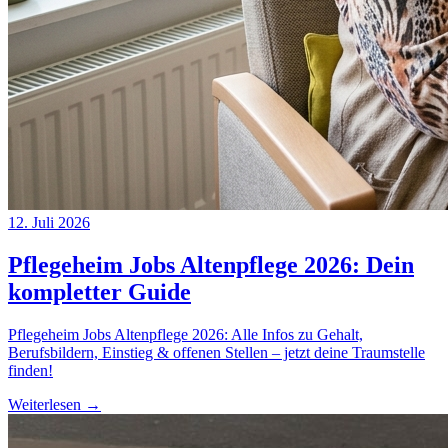
12. Juli 2026
Pflegeheim Jobs Altenpflege 2026: Dein
kompletter Guide
Pflegeheim Jobs Altenpflege 2026: Alle Infos zu Gehalt,
Berufsbildern, Einstieg & offenen Stellen – jetzt deine Traumstelle
finden!
Weiterlesen →