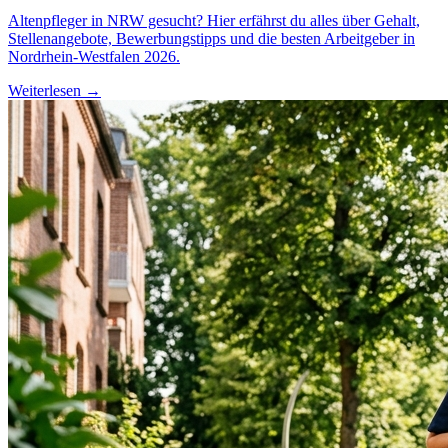
Altenpfleger in NRW gesucht? Hier erfährst du alles über Gehalt,
Stellenangebote, Bewerbungstipps und die besten Arbeitgeber in
Nordrhein-Westfalen 2026.
Weiterlesen →