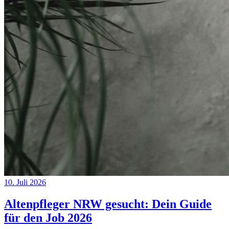
10. Juli 2026
Altenpfleger NRW gesucht: Dein Guide
für den Job 2026