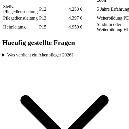
200h
Stellv.
P12
4.253 €
5 Jahre Erfahrun
Pflegedienstleitung
Pflegedienstleitung
P13
4.397 €
Weiterbildung P
Studium oder
Heimleitung
P15
4.950 €
Weiterbildung H
Haeufig gestellte Fragen
Was verdient ein Altenpfleger 2026?