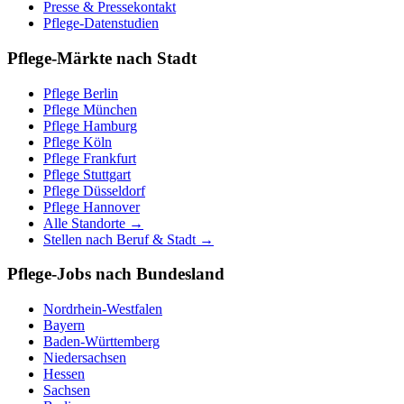
Presse & Pressekontakt
Pflege-Datenstudien
Pflege-Märkte nach Stadt
Pflege
Berlin
Pflege
München
Pflege
Hamburg
Pflege
Köln
Pflege
Frankfurt
Pflege
Stuttgart
Pflege
Düsseldorf
Pflege
Hannover
Alle Standorte →
Stellen nach Beruf & Stadt →
Pflege-Jobs nach Bundesland
Nordrhein-Westfalen
Bayern
Baden-Württemberg
Niedersachsen
Hessen
Sachsen