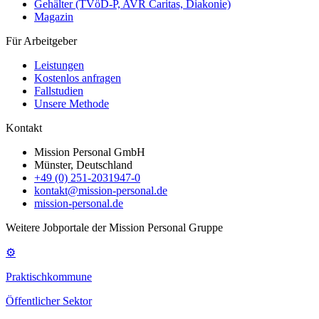
Gehälter (TVöD-P, AVR Caritas, Diakonie)
Magazin
Für Arbeitgeber
Leistungen
Kostenlos anfragen
Fallstudien
Unsere Methode
Kontakt
Mission Personal GmbH
Münster, Deutschland
+49 (0) 251-2031947-0
kontakt@mission-personal.de
mission-personal.de
Weitere Jobportale der Mission Personal Gruppe
⚙
Praktischkommune
Öffentlicher Sektor