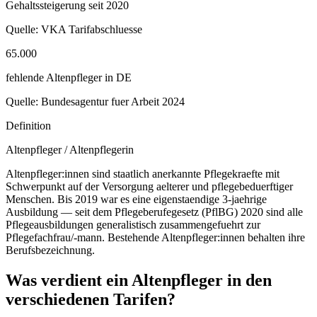
Gehaltssteigerung seit 2020
Quelle:
VKA Tarifabschluesse
65.000
fehlende Altenpfleger in DE
Quelle:
Bundesagentur fuer Arbeit 2024
Definition
Altenpfleger / Altenpflegerin
Altenpfleger:innen sind staatlich anerkannte Pflegekraefte mit
Schwerpunkt auf der Versorgung aelterer und pflegebeduerftiger
Menschen. Bis 2019 war es eine eigenstaendige 3-jaehrige
Ausbildung — seit dem Pflegeberufegesetz (PflBG) 2020 sind alle
Pflegeausbildungen generalistisch zusammengefuehrt zur
Pflegefachfrau/-mann. Bestehende Altenpfleger:innen behalten ihre
Berufsbezeichnung.
Was verdient ein Altenpfleger in den
verschiedenen Tarifen?