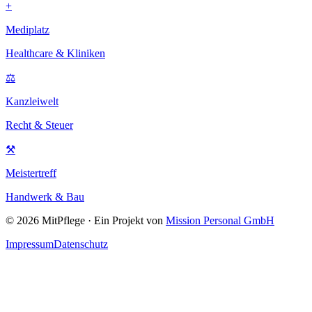
+
Mediplatz
Healthcare & Kliniken
⚖
Kanzleiwelt
Recht & Steuer
⚒
Meistertreff
Handwerk & Bau
©
2026
MitPflege · Ein Projekt von
Mission Personal GmbH
Impressum
Datenschutz