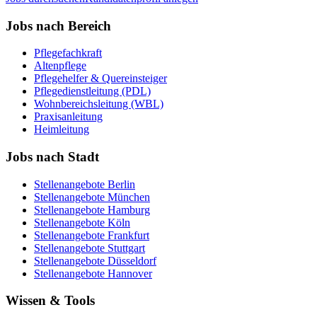
Jobs nach Bereich
Pflegefachkraft
Altenpflege
Pflegehelfer & Quereinsteiger
Pflegedienstleitung (PDL)
Wohnbereichsleitung (WBL)
Praxisanleitung
Heimleitung
Jobs nach Stadt
Stellenangebote
Berlin
Stellenangebote
München
Stellenangebote
Hamburg
Stellenangebote
Köln
Stellenangebote
Frankfurt
Stellenangebote
Stuttgart
Stellenangebote
Düsseldorf
Stellenangebote
Hannover
Wissen & Tools