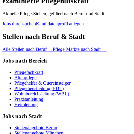
examinierte Pflegehilfskraft
Aktuelle Pflege-Stellen, gefiltert nach Beruf und Stadt.
Jobs durchsuchen
Kandidatenprofil anlegen
Stellen nach Beruf & Stadt
Alle Stellen nach Beruf →
Pflege-Märkte nach Stadt →
Jobs nach Bereich
Pflegefachkraft
Altenpflege
Pflegehelfer & Quereinsteiger
Pflegedienstleitung (PDL)
Wohnbereichsleitung (WBL)
Praxisanleitung
Heimleitung
Jobs nach Stadt
Stellenangebote
Berlin
Stellenangebote
München