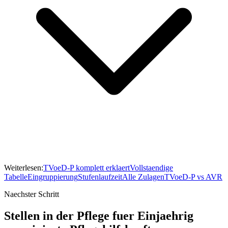
Weiterlesen:
TVoeD-P komplett erklaert
Vollstaendige
Tabelle
Eingruppierung
Stufenlaufzeit
Alle Zulagen
TVoeD-P vs AVR
Naechster Schritt
Stellen in der Pflege fuer Einjaehrig