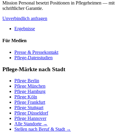
Mission Personal besetzt Positionen in Pflegeheimen — mit
schriftlicher Garantie.
Unverbindlich anfragen
Ergebnisse
Für Medien
Presse & Pressekontakt
Pflege-Datenstudien
Pflege-Märkte nach Stadt
Pflege
Berlin
Pflege
München
Pflege
Hamburg
Pflege
Köln
Pflege
Frankfurt
Pflege
Stuttgart
Pflege
Düsseldorf
Pflege
Hannover
Alle Standorte →
Stellen nach Beruf & Stadt →