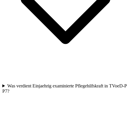
Was verdient Einjaehrig examinierte Pflegehilfskraft in TVoeD-P
P7?