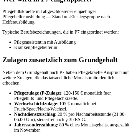
Pflegehilfskraefte mit abgeschlossener einjaehriger
Pflegehelferausbildung — Standard-Einstiegsgruppe nach
Helferausbildung.
Typische Berufsbezeichnungen, die in
P7
eingeordnet werden:
Pflegeassistent:in mit Ausbildung
Krankenpflegehelfer:in
Zulagen zusaetzlich zum Grundgehalt
Neben dem Grundgehalt nach
P7
haben Pflegekraefte Anspruch auf
weitere Zulagen, die das tatsaechliche Monatsbrutto deutlich
erhoehen:
Pflegezulage (P-Zulage)
: 120-150 € monatlich fuer
Pflegehilfs- und Pflegefachkraefte.
Wechselschichtzulage
: 105 € monatlich bei
Frueh/Spaet/Nacht-Wechsel.
Nachtdienstzuschlag
: 20 % pro Nachtarbeitsstunde (21:00-
06:00 Uhr), steuerfrei nach § 3b EStG.
Jahressonderzahlung
: 80 % eines Monatsgehalts, ausgezahlt
im November.