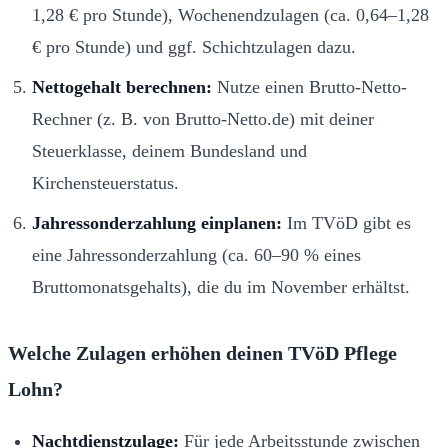
1,28 € pro Stunde), Wochenendzulagen (ca. 0,64–1,28
€ pro Stunde) und ggf. Schichtzulagen dazu.
Nettogehalt berechnen:
Nutze einen Brutto-Netto-
Rechner (z. B. von Brutto-Netto.de) mit deiner
Steuerklasse, deinem Bundesland und
Kirchensteuerstatus.
Jahressonderzahlung einplanen:
Im TVöD gibt es
eine Jahressonderzahlung (ca. 60–90 % eines
Bruttomonatsgehalts), die du im November erhältst.
Welche Zulagen erhöhen deinen TVöD Pflege
Lohn?
Nachtdienstzulage:
Für jede Arbeitsstunde zwischen