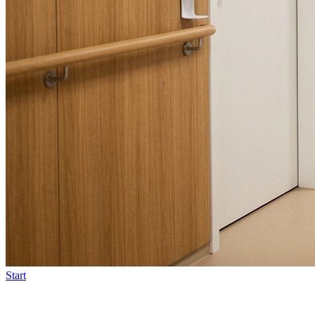
Start