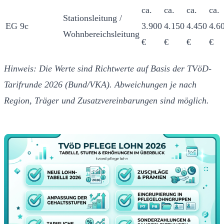
ca.
ca.
ca.
ca.
Stationsleitung /
EG 9c
3.900
4.150
4.450
4.6
Wohnbereichsleitung
€
€
€
€
Hinweis: Die Werte sind Richtwerte auf Basis der TVöD-
Tarifrunde 2026 (Bund/VKA). Abweichungen je nach
Region, Träger und Zusatzvereinbarungen sind möglich.