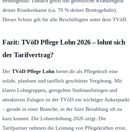
Bruttogehalt. Danach greift das gesetzliche Krankengeld
deiner Krankenkasse (ca. 70 % deines Bruttogehalts).
Dieser Schutz gilt für alle Beschäftigten unter dem TVöD.
Fazit: TVöD Pflege Lohn 2026 – lohnt sich
der Tarifvertrag?
Der
TVöD Pflege Lohn
bietet dir als Pflegekraft eine
solide, planbare und tariflich geschützte Vergütung. Mit
klaren Lohngruppen, geregelten Stufenaufstiegen und
attraktiven Zulagen ist der TVöD ein wichtiger Ankerpunkt
– gerade in einer Branche, in der faire Bezahlung oft zu
kurz kommt. Die Lohnerhöhung 2026 zeigt: Die
Tarifpartner nehmen die Leistung von Pflegekräften ernst.