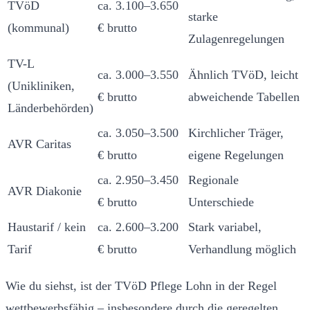
TVöD
ca. 3.100–3.650
starke
(kommunal)
€ brutto
Zulagenregelungen
TV-L
ca. 3.000–3.550
Ähnlich TVöD, leicht
(Unikliniken,
€ brutto
abweichende Tabellen
Länderbehörden)
ca. 3.050–3.500
Kirchlicher Träger,
AVR Caritas
€ brutto
eigene Regelungen
ca. 2.950–3.450
Regionale
AVR Diakonie
€ brutto
Unterschiede
Haustarif / kein
ca. 2.600–3.200
Stark variabel,
Tarif
€ brutto
Verhandlung möglich
Wie du siehst, ist der TVöD Pflege Lohn in der Regel
wettbewerbsfähig – insbesondere durch die geregelten