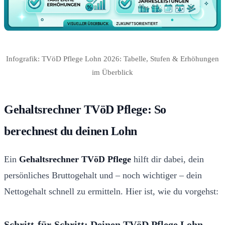
Infografik: TVöD Pflege Lohn 2026: Tabelle, Stufen & Erhöhungen
im Überblick
Gehaltsrechner TVöD Pflege: So
berechnest du deinen Lohn
Ein
Gehaltsrechner TVöD Pflege
hilft dir dabei, dein
persönliches Bruttogehalt und – noch wichtiger – dein
Nettogehalt schnell zu ermitteln. Hier ist, wie du vorgehst:
Schritt-für-Schritt: Deinen TVöD Pflege Lohn