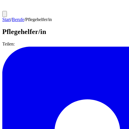
Start
/
Berufe
/
Pflegehelfer/in
Pflegehelfer/in
Teilen: