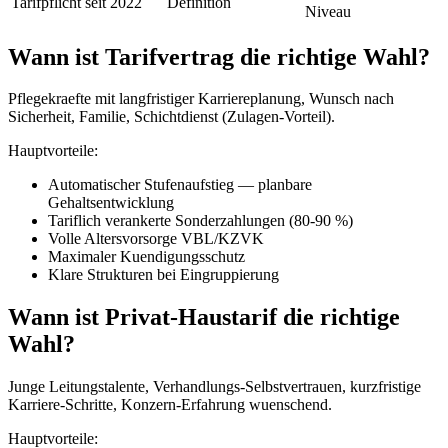
Tarifpflicht seit 2022
Definition
Niveau
Wann ist Tarifvertrag die richtige Wahl?
Pflegekraefte mit langfristiger Karriereplanung, Wunsch nach
Sicherheit, Familie, Schichtdienst (Zulagen-Vorteil).
Hauptvorteile:
Automatischer Stufenaufstieg — planbare
Gehaltsentwicklung
Tariflich verankerte Sonderzahlungen (80-90 %)
Volle Altersvorsorge VBL/KZVK
Maximaler Kuendigungsschutz
Klare Strukturen bei Eingruppierung
Wann ist Privat-Haustarif die richtige
Wahl?
Junge Leitungstalente, Verhandlungs-Selbstvertrauen, kurzfristige
Karriere-Schritte, Konzern-Erfahrung wuenschend.
Hauptvorteile: