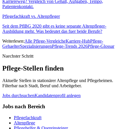
Karriereweg? Vergleich von Gehalt, Aufgaben, Tempo,
Patientenkontakt.
Pflegefachkraft vs. Altenpfleger
Seit dem PflBG 2020 gibt es keine separate Altenpfleger-
Ausbildung mehr. Was bedeutet das fuer beide Berufe?
Weiterlesen:
Alle Pflege-Vergleiche
Karriere-Hub
Pflege-
Gehaelter
Spezialisierungen
Pflege-Trends 2026
Pflege-Glossar
Naechster Schritt
Pflege-Stellen finden
Aktuelle Stellen in stationärer Altenpflege und Pflegeheimen.
Filterbar nach Stadt, Beruf und Arbeitgeber.
Jobs durchsuchen
Kandidatenprofil anlegen
Jobs nach Bereich
Pflegefachkraft
Altenpflege
Pflegehelfer & Quereinsteiger