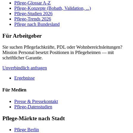
Pflege-Glossar A-Z
Pflege-Konzepte (Bobath, Validation, ...)
Pflege-Studien 2026
Pflege-Trends 2026
Pflege nach Bundesland
Für Arbeitgeber
Sie suchen Pflegefachkräfte, PDL oder Wohnbereichsleitungen?
Mission Personal besetzt Positionen in Pflegeheimen — mit
schriftlicher Garantie.
Unverbindlich anfragen
Ergebnisse
Für Medien
Presse & Pressekontakt
Pflege-Datenstudien
Pflege-Märkte nach Stadt
Pflege
Berlin