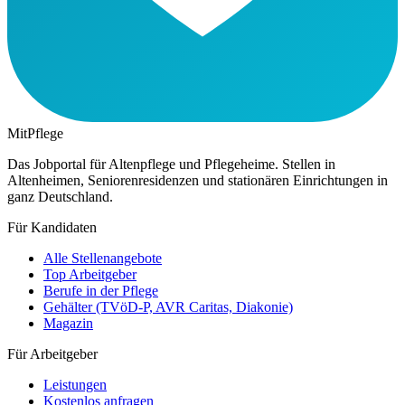
MitPflege
Das Jobportal für Altenpflege und Pflegeheime. Stellen in
Altenheimen, Seniorenresidenzen und stationären Einrichtungen in
ganz Deutschland.
Für Kandidaten
Alle Stellenangebote
Top Arbeitgeber
Berufe in der Pflege
Gehälter (TVöD-P, AVR Caritas, Diakonie)
Magazin
Für Arbeitgeber
Leistungen
Kostenlos anfragen