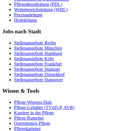
Pflegedienstleitung (PDL)
Wohnbereichsleitung (WBL)
Praxisanleitung
Heimleitung
Jobs nach Stadt
Stellenangebote
Berlin
Stellenangebote
München
Stellenangebote
Hamburg
Stellenangebote
Köln
Stellenangebote
Frankfurt
Stellenangebote
Stuttgart
Stellenangebote
Düsseldorf
Stellenangebote
Hannover
Wissen & Tools
Pflege-Wissens-Hub
Pflege-Gehälter (TVöD-P, AVR)
Karriere in der Pflege
Pflege-Ratgeber
Quereinstieg Pflege
Pflegekammer