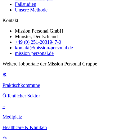
Fallstudien
Unsere Methode
Kontakt
Mission Personal GmbH
Münster, Deutschland
+49 (0) 251-2031947-0
kontakt@mission-personal.de
mission-personal.de
Weitere Jobportale der Mission Personal Gruppe
⚙
Praktischkommune
Öffentlicher Sektor
+
Mediplatz
Healthcare & Kliniken
⚖