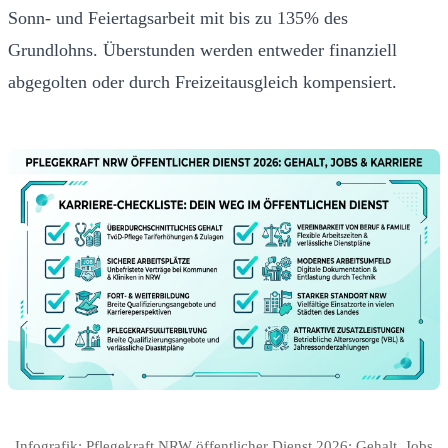
Sonn- und Feiertagsarbeit mit bis zu 135% des
Grundlohns. Überstunden werden entweder finanziell
abgegolten oder durch Freizeitausgleich kompensiert.
Infografik: Pflegekraft NRW öffentlicher Dienst 2026: Gehalt, Jobs