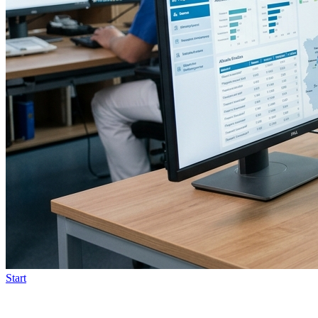
Start