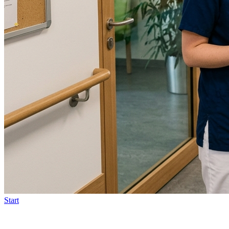
Start