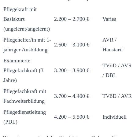
Pflegekraft mit
Basiskurs
2.200 – 2.700 €
Varies
(ungelernt/angelernt)
Pflegehelfer/in mit 1-
AVR /
2.600 – 3.100 €
jähriger Ausbildung
Haustarif
Examinierte
TVöD / AVR
Pflegefachkraft (3
3.200 – 3.900 €
/ DBL
Jahre)
Pflegefachkraft mit
3.700 – 4.400 €
TVöD / AVR
Fachweiterbildung
Pflegedienstleitung
4.200 – 5.500 €
Individuell
(PDL)