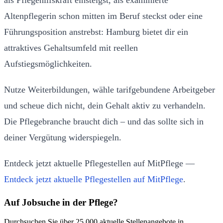
als Pflegehilfskraft einsteigst, als examinierte
Altenpflegerin schon mitten im Beruf steckst oder eine
Führungsposition anstrebst: Hamburg bietet dir ein
attraktives Gehaltsumfeld mit reellen
Aufstiegsmöglichkeiten.
Nutze Weiterbildungen, wähle tarifgebundene Arbeitgeber
und scheue dich nicht, dein Gehalt aktiv zu verhandeln.
Die Pflegebranche braucht dich – und das sollte sich in
deiner Vergütung widerspiegeln.
Entdeck jetzt aktuelle Pflegestellen auf MitPflege —
Entdeck jetzt aktuelle Pflegestellen auf MitPflege
.
Auf Jobsuche in der Pflege?
Durchsuchen Sie über 25.000 aktuelle Stellenangebote in