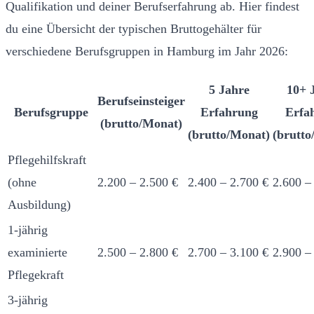
Qualifikation und deiner Berufserfahrung ab. Hier findest
du eine Übersicht der typischen Bruttogehälter für
verschiedene Berufsgruppen in Hamburg im Jahr 2026:
5 Jahre
10+ 
Berufseinsteiger
Berufsgruppe
Erfahrung
Erfa
(brutto/Monat)
(brutto/Monat)
(brutto
Pflegehilfskraft
(ohne
2.200 – 2.500 €
2.400 – 2.700 €
2.600 –
Ausbildung)
1-jährig
examinierte
2.500 – 2.800 €
2.700 – 3.100 €
2.900 –
Pflegekraft
3-jährig