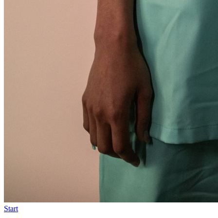
Start