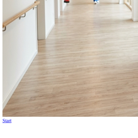
Start