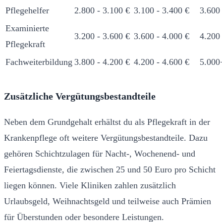
Pflegehelfer
2.800 - 3.100 €
3.100 - 3.400 €
3.600
Examinierte
3.200 - 3.600 €
3.600 - 4.000 €
4.200
Pflegekraft
Fachweiterbildung
3.800 - 4.200 €
4.200 - 4.600 €
5.000
Zusätzliche Vergütungsbestandteile
Neben dem Grundgehalt erhältst du als Pflegekraft in der
Krankenpflege oft weitere Vergütungsbestandteile. Dazu
gehören Schichtzulagen für Nacht-, Wochenend- und
Feiertagsdienste, die zwischen 25 und 50 Euro pro Schicht
liegen können. Viele Kliniken zahlen zusätzlich
Urlaubsgeld, Weihnachtsgeld und teilweise auch Prämien
für Überstunden oder besondere Leistungen.