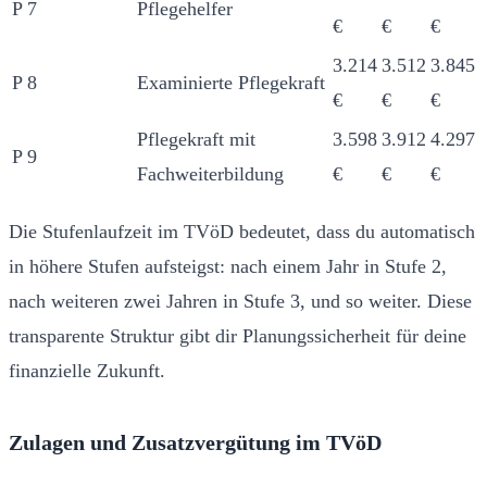
P 7
Pflegehelfer
€
€
€
3.214
3.512
3.845
P 8
Examinierte Pflegekraft
€
€
€
Pflegekraft mit
3.598
3.912
4.297
P 9
Fachweiterbildung
€
€
€
Die Stufenlaufzeit im TVöD bedeutet, dass du automatisch
in höhere Stufen aufsteigst: nach einem Jahr in Stufe 2,
nach weiteren zwei Jahren in Stufe 3, und so weiter. Diese
transparente Struktur gibt dir Planungssicherheit für deine
finanzielle Zukunft.
Zulagen und Zusatzvergütung im TVöD