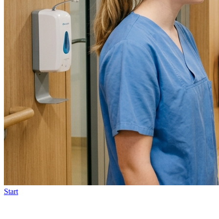
Start