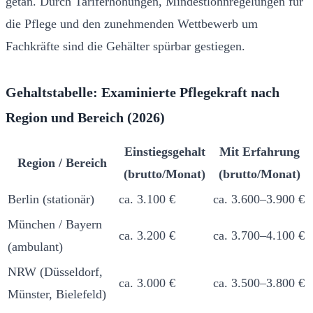
getan. Durch Tariferhöhungen, Mindestlohnregelungen für
die Pflege und den zunehmenden Wettbewerb um
Fachkräfte sind die Gehälter spürbar gestiegen.
Gehaltstabelle: Examinierte Pflegekraft nach
Region und Bereich (2026)
Einstiegsgehalt
Mit Erfahrung
Region / Bereich
(brutto/Monat)
(brutto/Monat)
Berlin (stationär)
ca. 3.100 €
ca. 3.600–3.900 €
München / Bayern
ca. 3.200 €
ca. 3.700–4.100 €
(ambulant)
NRW (Düsseldorf,
ca. 3.000 €
ca. 3.500–3.800 €
Münster, Bielefeld)