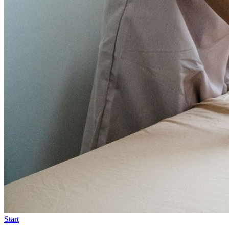
Start