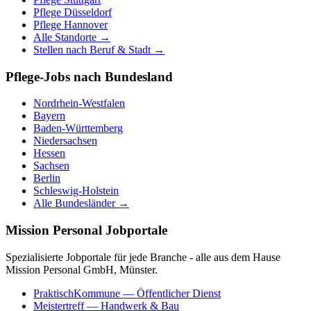
Pflege
Düsseldorf
Pflege
Hannover
Alle Standorte →
Stellen nach Beruf & Stadt →
Pflege-Jobs nach Bundesland
Nordrhein-Westfalen
Bayern
Baden-Württemberg
Niedersachsen
Hessen
Sachsen
Berlin
Schleswig-Holstein
Alle Bundesländer →
Mission Personal Jobportale
Spezialisierte Jobportale für jede Branche - alle aus dem Hause
Mission Personal GmbH, Münster.
PraktischKommune
— Öffentlicher Dienst
Meistertreff
— Handwerk & Bau