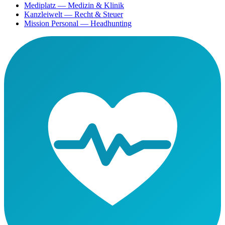
Mediplatz
— Medizin & Klinik
Kanzleiwelt
— Recht & Steuer
Mission Personal
— Headhunting