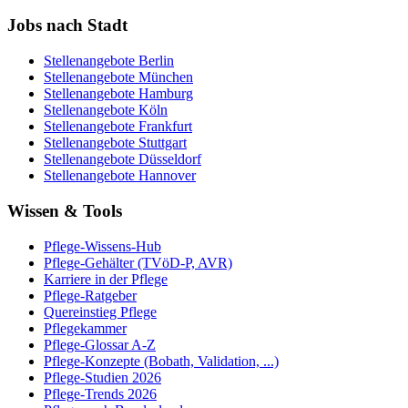
Jobs nach Stadt
Stellenangebote
Berlin
Stellenangebote
München
Stellenangebote
Hamburg
Stellenangebote
Köln
Stellenangebote
Frankfurt
Stellenangebote
Stuttgart
Stellenangebote
Düsseldorf
Stellenangebote
Hannover
Wissen & Tools
Pflege-Wissens-Hub
Pflege-Gehälter (TVöD-P, AVR)
Karriere in der Pflege
Pflege-Ratgeber
Quereinstieg Pflege
Pflegekammer
Pflege-Glossar A-Z
Pflege-Konzepte (Bobath, Validation, ...)
Pflege-Studien 2026
Pflege-Trends 2026