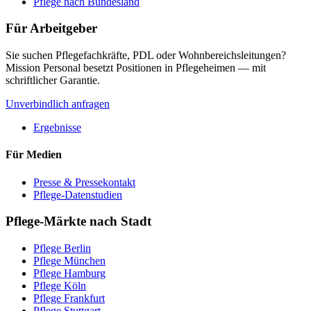
Pflege nach Bundesland
Für Arbeitgeber
Sie suchen Pflegefachkräfte, PDL oder Wohnbereichsleitungen?
Mission Personal besetzt Positionen in Pflegeheimen — mit
schriftlicher Garantie.
Unverbindlich anfragen
Ergebnisse
Für Medien
Presse & Pressekontakt
Pflege-Datenstudien
Pflege-Märkte nach Stadt
Pflege
Berlin
Pflege
München
Pflege
Hamburg
Pflege
Köln
Pflege
Frankfurt
Pflege
Stuttgart