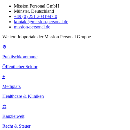
Mission Personal GmbH
Münster, Deutschland
+49 (0) 251-2031947-0
kontakt@mission-personal.de
mission-personal.de
Weitere Jobportale der Mission Personal Gruppe
⚙
Praktischkommune
Öffentlicher Sektor
+
Mediplatz
Healthcare & Kliniken
⚖
Kanzleiwelt
Recht & Steuer