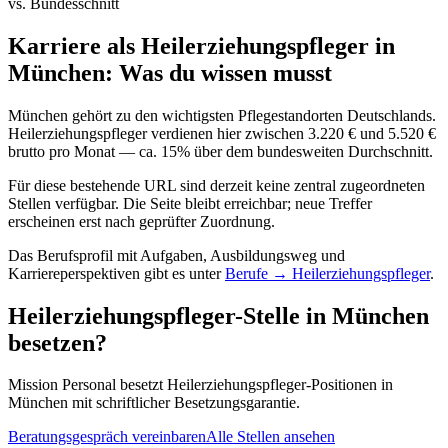
vs. Bundesschnitt
Karriere als
Heilerziehungspfleger
in
München
: Was du wissen musst
München
gehört zu den wichtigsten Pflegestandorten Deutschlands.
Heilerziehungspfleger verdienen hier zwischen 3.220 € und 5.520 €
brutto pro Monat — ca. 15% über dem bundesweiten Durchschnitt.
Für diese bestehende URL sind derzeit keine zentral zugeordneten
Stellen verfügbar. Die Seite bleibt erreichbar; neue Treffer
erscheinen erst nach geprüfter Zuordnung.
Das Berufsprofil mit Aufgaben, Ausbildungsweg und
Karriereperspektiven gibt es unter
Berufe →
Heilerziehungspfleger
.
Heilerziehungspfleger
-Stelle in
München
besetzen?
Mission Personal besetzt
Heilerziehungspfleger
-Positionen in
München
mit schriftlicher Besetzungsgarantie.
Beratungsgespräch vereinbaren
Alle Stellen ansehen