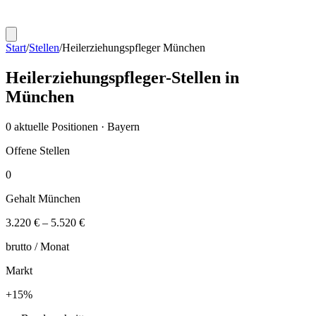
Start
/
Stellen
/
Heilerziehungspfleger
München
Heilerziehungspfleger
-Stellen in
München
0
aktuelle Positionen ·
Bayern
Offene Stellen
0
Gehalt
München
3.220 €
–
5.520 €
brutto /
Monat
Markt
+
15
%