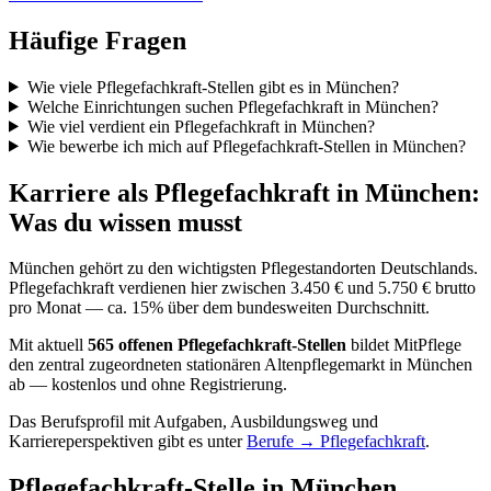
Häufige Fragen
Wie viele Pflegefachkraft-Stellen gibt es in München?
Welche Einrichtungen suchen Pflegefachkraft in München?
Wie viel verdient ein Pflegefachkraft in München?
Wie bewerbe ich mich auf Pflegefachkraft-Stellen in München?
Karriere als
Pflegefachkraft
in
München
:
Was du wissen musst
München
gehört zu den wichtigsten Pflegestandorten Deutschlands.
Pflegefachkraft verdienen hier zwischen 3.450 € und 5.750 € brutto
pro Monat — ca. 15% über dem bundesweiten Durchschnitt.
Mit aktuell
565
offenen
Pflegefachkraft
-Stellen
bildet MitPflege
den zentral zugeordneten stationären Altenpflegemarkt in
München
ab — kostenlos und ohne Registrierung.
Das Berufsprofil mit Aufgaben, Ausbildungsweg und
Karriereperspektiven gibt es unter
Berufe →
Pflegefachkraft
.
Pflegefachkraft
-Stelle in
München