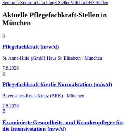
Senioren-Zentrum Garching
3
Stellen
Voli GmbH
3
Stellen
Aktuelle
Pflegefachkraft
-Stellen in
München
S
Pflegefachkraft (m/w/d)
St. Anna-Hilfe gGmbH Haus St. Elisabeth
·
München
7.8.2026
B
Pflegefachkraft für die Normalstation (m/w/d)
Bayerisches Rotes Kreuz (BRK)
·
München
7.8.2026
B
Examinierte Gesundheits- und Krankenpfleger für
die Intensivstation (m/w/d)