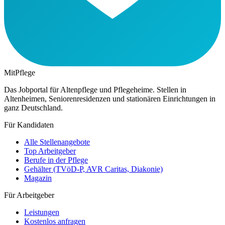
MitPflege
Das Jobportal für Altenpflege und Pflegeheime. Stellen in
Altenheimen, Seniorenresidenzen und stationären Einrichtungen in
ganz Deutschland.
Für Kandidaten
Alle Stellenangebote
Top Arbeitgeber
Berufe in der Pflege
Gehälter (TVöD-P, AVR Caritas, Diakonie)
Magazin
Für Arbeitgeber
Leistungen
Kostenlos anfragen