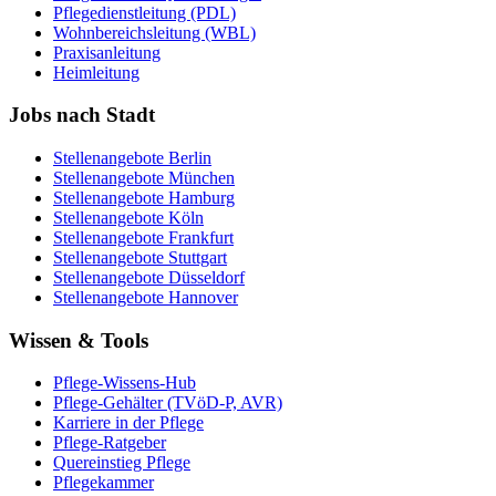
Pflegedienstleitung (PDL)
Wohnbereichsleitung (WBL)
Praxisanleitung
Heimleitung
Jobs nach Stadt
Stellenangebote
Berlin
Stellenangebote
München
Stellenangebote
Hamburg
Stellenangebote
Köln
Stellenangebote
Frankfurt
Stellenangebote
Stuttgart
Stellenangebote
Düsseldorf
Stellenangebote
Hannover
Wissen & Tools
Pflege-Wissens-Hub
Pflege-Gehälter (TVöD-P, AVR)
Karriere in der Pflege
Pflege-Ratgeber
Quereinstieg Pflege
Pflegekammer