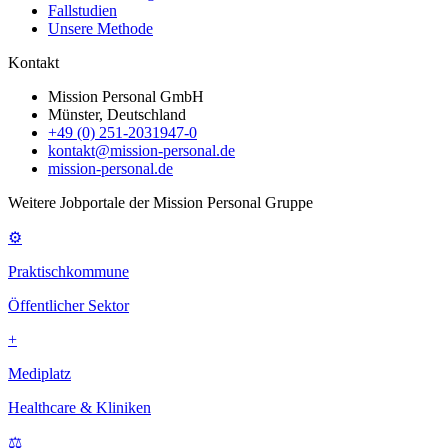
Fallstudien
Unsere Methode
Kontakt
Mission Personal GmbH
Münster, Deutschland
+49 (0) 251-2031947-0
kontakt@mission-personal.de
mission-personal.de
Weitere Jobportale der Mission Personal Gruppe
⚙
Praktischkommune
Öffentlicher Sektor
+
Mediplatz
Healthcare & Kliniken
⚖