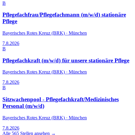
B
Pflegefachfrau/Pflegefachmann (m/w/d) stationäre
Pflege
Bayerisches Rotes Kreuz (BRK)
·
München
7.8.2026
B
Pflegefachkraft (m/w/d) für unsere stationäre Pflege
Bayerisches Rotes Kreuz (BRK)
·
München
7.8.2026
B
Sitzwachenpool - Pflegefachkraft/Medizinisches
Personal (m/w/d)
Bayerisches Rotes Kreuz (BRK)
·
München
7.8.2026
Alle
565
Stellen ansehen →