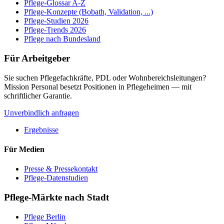
Pflege-Glossar A-Z
Pflege-Konzepte (Bobath, Validation, ...)
Pflege-Studien 2026
Pflege-Trends 2026
Pflege nach Bundesland
Für Arbeitgeber
Sie suchen Pflegefachkräfte, PDL oder Wohnbereichsleitungen?
Mission Personal besetzt Positionen in Pflegeheimen — mit
schriftlicher Garantie.
Unverbindlich anfragen
Ergebnisse
Für Medien
Presse & Pressekontakt
Pflege-Datenstudien
Pflege-Märkte nach Stadt
Pflege
Berlin