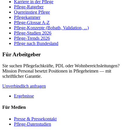
Karriere in der Pflege
Pflege-Ratgeber
Quereinstieg Pflege
Pflegekammer
Pflege-Glossar A-Z
Pflege-Konzepte (Bobath, Validation, ...)
Pflege-Studien 2026
Pflege-Trends 2026
Pflege nach Bundesland
Für Arbeitgeber
Sie suchen Pflegefachkräfte, PDL oder Wohnbereichsleitungen?
Mission Personal besetzt Positionen in Pflegeheimen — mit
schriftlicher Garantie.
Unverbindlich anfragen
Ergebnisse
Für Medien
Presse & Pressekontakt
Pflege-Datenstudien