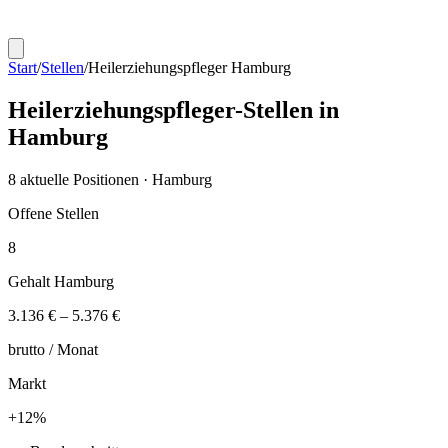
Start
/
Stellen
/
Heilerziehungspfleger
Hamburg
Heilerziehungspfleger
-Stellen in
Hamburg
8
aktuelle Positionen ·
Hamburg
Offene Stellen
8
Gehalt
Hamburg
3.136 €
–
5.376 €
brutto /
Monat
Markt
+
12
%