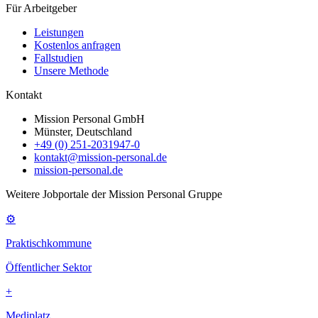
Für Arbeitgeber
Leistungen
Kostenlos anfragen
Fallstudien
Unsere Methode
Kontakt
Mission Personal GmbH
Münster, Deutschland
+49 (0) 251-2031947-0
kontakt@mission-personal.de
mission-personal.de
Weitere Jobportale der Mission Personal Gruppe
⚙
Praktischkommune
Öffentlicher Sektor
+
Mediplatz