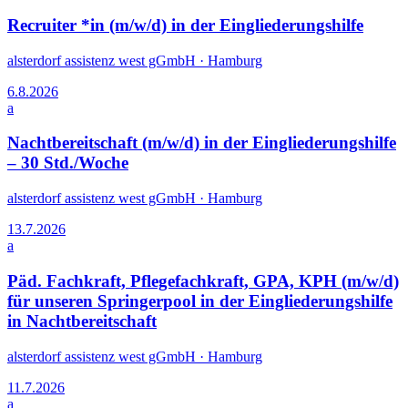
Recruiter *in (m/w/d) in der Eingliederungshilfe
alsterdorf assistenz west gGmbH
·
Hamburg
6.8.2026
a
Nachtbereitschaft (m/w/d) in der Eingliederungshilfe
– 30 Std./Woche
alsterdorf assistenz west gGmbH
·
Hamburg
13.7.2026
a
Päd. Fachkraft, Pflegefachkraft, GPA, KPH (m/w/d)
für unseren Springerpool in der Eingliederungshilfe
in Nachtbereitschaft
alsterdorf assistenz west gGmbH
·
Hamburg
11.7.2026
a