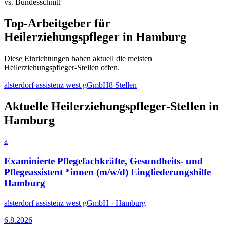
vs. Bundesschnitt
Top-Arbeitgeber für
Heilerziehungspfleger
in
Hamburg
Diese Einrichtungen haben aktuell die meisten
Heilerziehungspfleger
-Stellen offen.
alsterdorf assistenz west gGmbH
8
Stellen
Aktuelle
Heilerziehungspfleger
-Stellen in
Hamburg
a
Examinierte Pflegefachkräfte, Gesundheits- und
Pflegeassistent *innen (m/w/d) Eingliederungshilfe
Hamburg
alsterdorf assistenz west gGmbH
·
Hamburg
6.8.2026