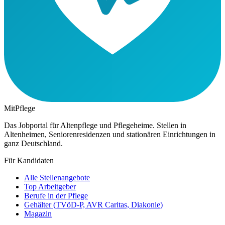
MitPflege
Das Jobportal für Altenpflege und Pflegeheime. Stellen in
Altenheimen, Seniorenresidenzen und stationären Einrichtungen in
ganz Deutschland.
Für Kandidaten
Alle Stellenangebote
Top Arbeitgeber
Berufe in der Pflege
Gehälter (TVöD-P, AVR Caritas, Diakonie)
Magazin