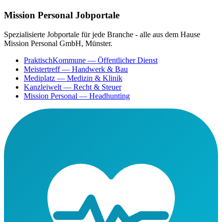
Mission Personal Jobportale
Spezialisierte Jobportale für jede Branche - alle aus dem Hause
Mission Personal GmbH, Münster.
PraktischKommune
— Öffentlicher Dienst
Meistertreff
— Handwerk & Bau
Mediplatz
— Medizin & Klinik
Kanzleiwelt
— Recht & Steuer
Mission Personal
— Headhunting