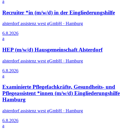
a
Recruiter *in (m/w/d) in der Eingliederungshilfe
alsterdorf assistenz west gGmbH
·
Hamburg
6.8.2026
a
HEP (m/w/d) Hausgemeinschaft Alsterdorf
alsterdorf assistenz west gGmbH
·
Hamburg
6.8.2026
a
Examinierte Pflegefachkräfte, Gesundheits- und
Pflegeassistent *innen (m/w/d) Eingliederungshilfe
Hamburg
alsterdorf assistenz west gGmbH
·
Hamburg
6.8.2026
a