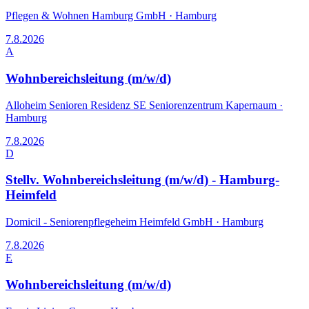
Pflegen & Wohnen Hamburg GmbH
·
Hamburg
7.8.2026
A
Wohnbereichsleitung (m/w/d)
Alloheim Senioren Residenz SE Seniorenzentrum Kapernaum
·
Hamburg
7.8.2026
D
Stellv. Wohnbereichsleitung (m/w/d) - Hamburg-
Heimfeld
Domicil - Seniorenpflegeheim Heimfeld GmbH
·
Hamburg
7.8.2026
E
Wohnbereichsleitung (m/w/d)