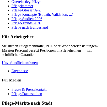
Quereinstieg Pflege
Pflegekammer
Pflege-Glossar A-Z
Pflege-Konzepte (Bobath, Validation, ...)
Pflege-Studien 2026
Pflege-Trends 2026
Pflege nach Bundesland
Für Arbeitgeber
Sie suchen Pflegefachkräfte, PDL oder Wohnbereichsleitungen?
Mission Personal besetzt Positionen in Pflegeheimen — mit
schriftlicher Garantie.
Unverbindlich anfragen
Ergebnisse
Für Medien
Presse & Pressekontakt
Pflege-Datenstudien
Pflege-Märkte nach Stadt