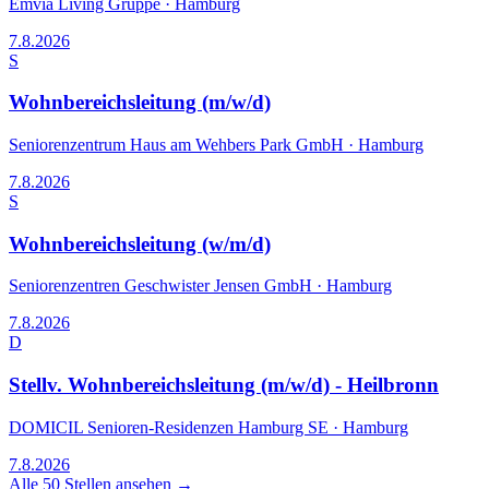
Emvia Living Gruppe
·
Hamburg
7.8.2026
S
Wohnbereichsleitung (m/w/d)
Seniorenzentrum Haus am Wehbers Park GmbH
·
Hamburg
7.8.2026
S
Wohnbereichsleitung (w/m/d)
Seniorenzentren Geschwister Jensen GmbH
·
Hamburg
7.8.2026
D
Stellv. Wohnbereichsleitung (m/w/d) - Heilbronn
DOMICIL Senioren-Residenzen Hamburg SE
·
Hamburg
7.8.2026
Alle
50
Stellen ansehen →