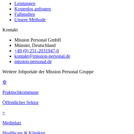
Leistungen
Kostenlos anfragen
Fallstudien
Unsere Methode
Kontakt
Mission Personal GmbH
Münster, Deutschland
+49 (0) 251-2031947-0
kontakt@mission-personal.de
mission-personal.de
Weitere Jobportale der Mission Personal Gruppe
⚙
Praktischkommune
Öffentlicher Sektor
+
Mediplatz
Healthcare & Kliniken