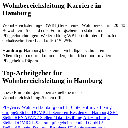
Wohnbereichsleitung
-Karriere in
Hamburg
Wohnbereichsleitungen (WBL) leiten einen Wohnbereich mit 20–40
Bewohnern. Sie sind erste Führungsebene in stationären
Pflegeeinrichtungen. Weiterbildung WBL ist oft intern finanziert.
Gehaltsschritt zur Fachkraft: +15–25%.
Hamburg
:
Hamburg bietet einen vielfältigen stationären
Altenpflegemarkt mit kommunalen, kirchlichen und privaten
Pflegeheim-Trägern.
Top-Arbeitgeber für
Wohnbereichsleitung
in
Hamburg
Diese Einrichtungen haben aktuell die meisten
Wohnbereichsleitung
-Stellen offen.
Pflegen & Wohnen Hamburg GmbH
16
Stellen
Emvia Living
Gruppe
5
Stellen
DOMICIL Senioren-Residenzen Hamburg SE
4
Stellen
RENAFAN
2
Stellen
Diakoniestiftung Alt-Hamburg
2
Stellen
DOMICIL-Seniorenpflegeheim Jemfeld GmbH
2
Stellen
Alloheim Senioren Residenz SE Seniorenzentrum