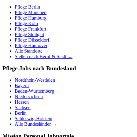
Pflege
Berlin
Pflege
München
Pflege
Hamburg
Pflege
Köln
Pflege
Frankfurt
Pflege
Stuttgart
Pflege
Düsseldorf
Pflege
Hannover
Alle Standorte →
Stellen nach Beruf & Stadt →
Pflege-Jobs nach Bundesland
Nordrhein-Westfalen
Bayern
Baden-Württemberg
Niedersachsen
Hessen
Sachsen
Berlin
Schleswig-Holstein
Alle Bundesländer →
Mission Personal Jobportale