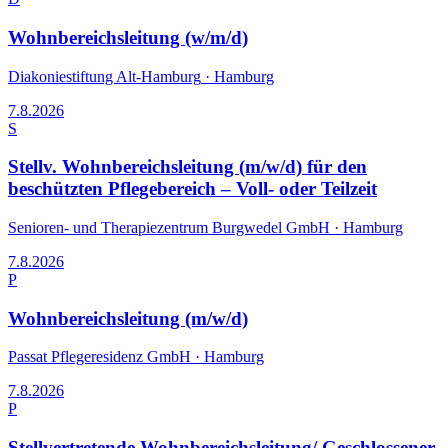
Wohnbereichsleitung (w/m/d)
Diakoniestiftung Alt-Hamburg
·
Hamburg
7.8.2026
S
Stellv. Wohnbereichsleitung (m/w/d) für den
beschützten Pflegebereich – Voll- oder Teilzeit
Senioren- und Therapiezentrum Burgwedel GmbH
·
Hamburg
7.8.2026
P
Wohnbereichsleitung (m/w/d)
Passat Pflegeresidenz GmbH
·
Hamburg
7.8.2026
P
Stellvertretende Wohnbereichsleitung/ Geschlossener