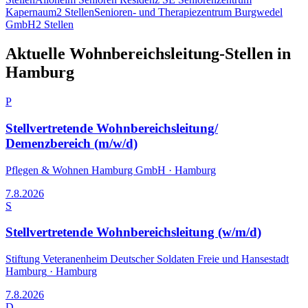
Kapernaum
2
Stellen
Senioren- und Therapiezentrum Burgwedel
GmbH
2
Stellen
Aktuelle
Wohnbereichsleitung
-Stellen in
Hamburg
P
Stellvertretende Wohnbereichsleitung/
Demenzbereich (m/w/d)
Pflegen & Wohnen Hamburg GmbH
·
Hamburg
7.8.2026
S
Stellvertretende Wohnbereichsleitung (w/m/d)
Stiftung Veteranenheim Deutscher Soldaten Freie und Hansestadt
Hamburg
·
Hamburg
7.8.2026
D