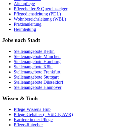
Altenpflege
Pflegehelfer & Quereinsteiger
Pflegedienstleitung (PDL)
Wohnbereichsleitung (WBL)
Praxisanleitung
Heimleitung
Jobs nach Stadt
Stellenangebote
Berlin
Stellenangebote
München
Stellenangebote
Hamburg
Stellenangebote
Köln
Stellenangebote
Frankfurt
Stellenangebote
Stuttgart
Stellenangebote
Düsseldorf
Stellenangebote
Hannover
Wissen & Tools
Pflege-Wissens-Hub
Pflege-Gehälter (TVöD-P, AVR)
Karriere in der Pflege
Pflege-Ratgeber