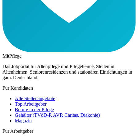
MitPflege
Das Jobportal für Altenpflege und Pflegeheime. Stellen in
Altenheimen, Seniorenresidenzen und stationären Einrichtungen in
ganz Deutschland.
Für Kandidaten
Alle Stellenangebote
Top Arbeitgeber
Berufe in der Pflege
Gehälter (TVöD-P, AVR Caritas, Diakonie)
Magazin
Für Arbeitgeber