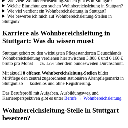
Wie viele Wohnbereichsleitung-Stellen gibt es in Stuttgart?
Welche Einrichtungen suchen Wohnbereichsleitung in Stuttgart?
Wie viel verdient ein Wohnbereichsleitung in Stuttgart?
Wie bewerbe ich mich auf Wohnbereichsleitung-Stellen in
Stuttgart?
Karriere als
Wohnbereichsleitung
in
Stuttgart
: Was du wissen musst
Stuttgart
gehört zu den wichtigsten Pflegestandorten Deutschlands.
Wohnbereichsleitung verdienen hier zwischen 3.808 € und 6.160 €
brutto pro Monat — ca. 12% über dem bundesweiten Durchschnitt.
Mit aktuell
8
offenen
Wohnbereichsleitung
-Stellen
bildet
MitPflege den zentral zugeordneten stationären Altenpflegemarkt in
Stuttgart
ab — kostenlos und ohne Registrierung.
Das Berufsprofil mit Aufgaben, Ausbildungsweg und
Karriereperspektiven gibt es unter
Berufe →
Wohnbereichsleitung
.
Wohnbereichsleitung
-Stelle in
Stuttgart
besetzen?