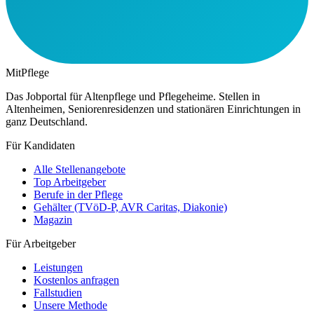
MitPflege
Das Jobportal für Altenpflege und Pflegeheime. Stellen in
Altenheimen, Seniorenresidenzen und stationären Einrichtungen in
ganz Deutschland.
Für Kandidaten
Alle Stellenangebote
Top Arbeitgeber
Berufe in der Pflege
Gehälter (TVöD-P, AVR Caritas, Diakonie)
Magazin
Für Arbeitgeber
Leistungen
Kostenlos anfragen
Fallstudien
Unsere Methode