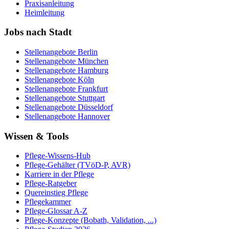
Praxisanleitung
Heimleitung
Jobs nach Stadt
Stellenangebote
Berlin
Stellenangebote
München
Stellenangebote
Hamburg
Stellenangebote
Köln
Stellenangebote
Frankfurt
Stellenangebote
Stuttgart
Stellenangebote
Düsseldorf
Stellenangebote
Hannover
Wissen & Tools
Pflege-Wissens-Hub
Pflege-Gehälter (TVöD-P, AVR)
Karriere in der Pflege
Pflege-Ratgeber
Quereinstieg Pflege
Pflegekammer
Pflege-Glossar A-Z
Pflege-Konzepte (Bobath, Validation, ...)