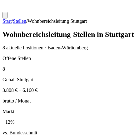
Start
/
Stellen
/
Wohnbereichsleitung
Stuttgart
Wohnbereichsleitung
-Stellen in
Stuttgart
8
aktuelle Positionen ·
Baden-Württemberg
Offene Stellen
8
Gehalt
Stuttgart
3.808 €
–
6.160 €
brutto /
Monat
Markt
+
12
%
vs. Bundesschnitt