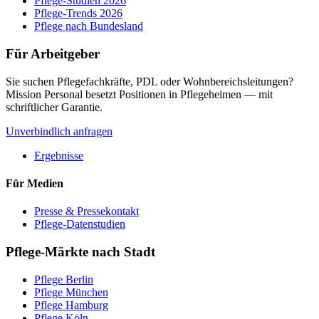
Pflege-Studien 2026
Pflege-Trends 2026
Pflege nach Bundesland
Für Arbeitgeber
Sie suchen Pflegefachkräfte, PDL oder Wohnbereichsleitungen?
Mission Personal besetzt Positionen in Pflegeheimen — mit
schriftlicher Garantie.
Unverbindlich anfragen
Ergebnisse
Für Medien
Presse & Pressekontakt
Pflege-Datenstudien
Pflege-Märkte nach Stadt
Pflege
Berlin
Pflege
München
Pflege
Hamburg
Pflege
Köln