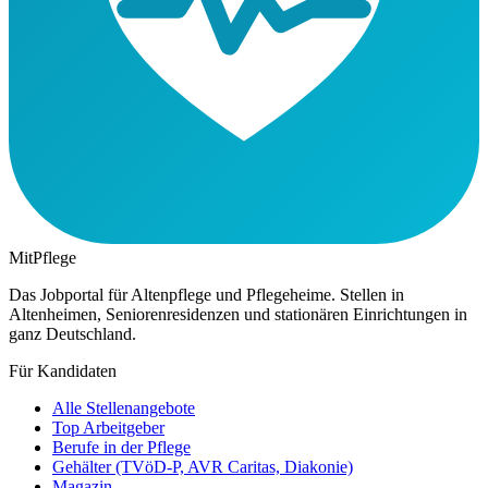
MitPflege
Das Jobportal für Altenpflege und Pflegeheime. Stellen in
Altenheimen, Seniorenresidenzen und stationären Einrichtungen in
ganz Deutschland.
Für Kandidaten
Alle Stellenangebote
Top Arbeitgeber
Berufe in der Pflege
Gehälter (TVöD-P, AVR Caritas, Diakonie)
Magazin