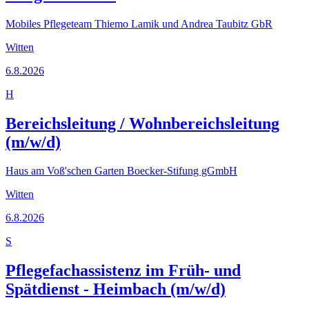
Mobiles Pflegeteam Thiemo Lamik und Andrea Taubitz GbR
Witten
6.8.2026
H
Bereichsleitung / Wohnbereichsleitung
(m/w/d)
Haus am Voß'schen Garten Boecker-Stifung gGmbH
Witten
6.8.2026
S
Pflegefachassistenz im Früh- und
Spätdienst - Heimbach (m/w/d)