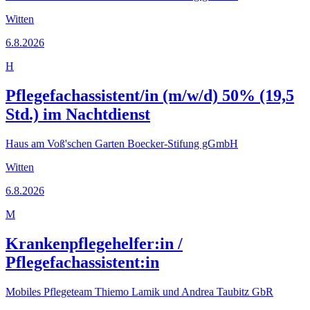
Witten
6.8.2026
H
Pflegefachassistent/in (m/w/d) 50% (19,5
Std.) im Nachtdienst
Haus am Voß'schen Garten Boecker-Stifung gGmbH
Witten
6.8.2026
M
Krankenpflegehelfer:in /
Pflegefachassistent:in
Mobiles Pflegeteam Thiemo Lamik und Andrea Taubitz GbR