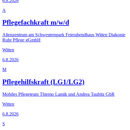
6.8.2026
A
Pflegefachkraft m/w/d
Altenzentrum am Schwesternpark Feierabendhaus Witten Diakonie
Ruhr Pflege gGmbH
Witten
6.8.2026
M
Pflegehilfskraft (LG1/LG2)
Mobiles Pflegeteam Thiemo Lamik und Andrea Taubitz GbR
Witten
6.8.2026
S