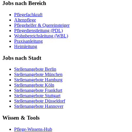
Jobs nach Bereich
Pflegefachkraft
Altenpflege
Pflegehelfer & Quereinsteiger
Pflegedienstleitung (PDL)
Wohnbereichsleitung (WBL)
Praxisanleitung
Heimleitung
Jobs nach Stadt
Stellenangebote
Berlin
Stellenangebote
München
Stellenangebote
Hamburg
Stellenangebote
Köln
Stellenangebote
Frankfurt
Stellenangebote
Stuttgart
Stellenangebote
Düsseldorf
Stellenangebote
Hannover
Wissen & Tools
Pflege-Wissens-Hub