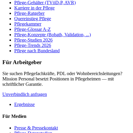
Pflege-Gehälter (TVöD-P, AVR)
Karriere in der Pflege
Pflege-Ratgeber
Quereinstieg Pflege
Pflegekammer
Pflege-Glossar A-Z
Pflege-Konzepte (Bobath, Validation, ...)
Pflege-Studien 2026
Pflege-Trends 2026
Pflege nach Bundesland
Für Arbeitgeber
Sie suchen Pflegefachkräfte, PDL oder Wohnbereichsleitungen?
Mission Personal besetzt Positionen in Pflegeheimen — mit
schriftlicher Garantie.
Unverbindlich anfragen
Ergebnisse
Für Medien
Presse & Pressekontakt