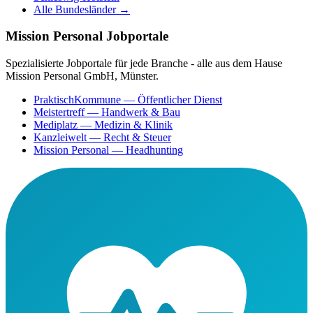
Alle Bundesländer →
Mission Personal Jobportale
Spezialisierte Jobportale für jede Branche - alle aus dem Hause
Mission Personal GmbH, Münster.
PraktischKommune
— Öffentlicher Dienst
Meistertreff
— Handwerk & Bau
Mediplatz
— Medizin & Klinik
Kanzleiwelt
— Recht & Steuer
Mission Personal
— Headhunting