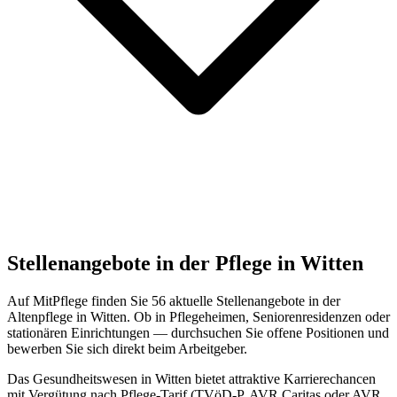
Stellenangebote in der Pflege in
Witten
Auf MitPflege finden Sie
56
aktuelle Stellenangebote in der
Altenpflege in
Witten
. Ob in Pflegeheimen, Seniorenresidenzen oder
stationären Einrichtungen — durchsuchen Sie offene Positionen und
bewerben Sie sich direkt beim Arbeitgeber.
Das Gesundheitswesen in
Witten
bietet attraktive Karrierechancen
mit Vergütung nach Pflege-Tarif (TVöD-P, AVR Caritas oder AVR