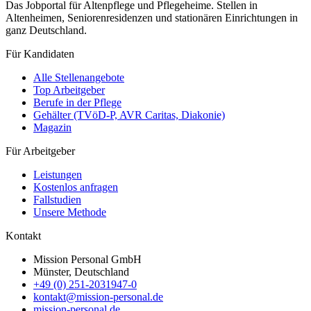
Das Jobportal für Altenpflege und Pflegeheime. Stellen in
Altenheimen, Seniorenresidenzen und stationären Einrichtungen in
ganz Deutschland.
Für Kandidaten
Alle Stellenangebote
Top Arbeitgeber
Berufe in der Pflege
Gehälter (TVöD-P, AVR Caritas, Diakonie)
Magazin
Für Arbeitgeber
Leistungen
Kostenlos anfragen
Fallstudien
Unsere Methode
Kontakt
Mission Personal GmbH
Münster, Deutschland
+49 (0) 251-2031947-0
kontakt@mission-personal.de
mission-personal.de