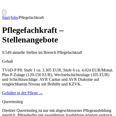
Start
/
Jobs
/
Pflegefachkraft
Pflegefachkraft
–
Stellenangebote
9.549
aktuelle Stellen im Bereich
Pflegefachkraft
Gehalt
TVöD-P P8: Stufe 1 ca. 3.305 EUR, Stufe 6 ca. 4.024 EUR/Monat.
Plus P-Zulage (120-150 EUR), Wechselschichtzulage (105 EUR)
und Schichtzuschläge. AVR Caritas und AVR Diakonie auf
vergleichbarem Niveau mit Beihilfe und KZVK.
Gehälter in der Pflege →
Quereinstieg
Direkter Quereinstieg ist nur mit abgeschlossener Pflegeausbildung
möglich. Pflegehelfer mit zweijähriger Ausbildung können verkürzt