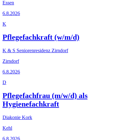
Essen
6.8.2026
K
Pflegefachkraft (w/m/d)
K & S Seniorenresidenz Zirndorf
Zirndorf
6.8.2026
D
Pflegefachfrau (m/w/d) als
Hygienefachkraft
Diakonie Kork
Kehl
6.8.2026