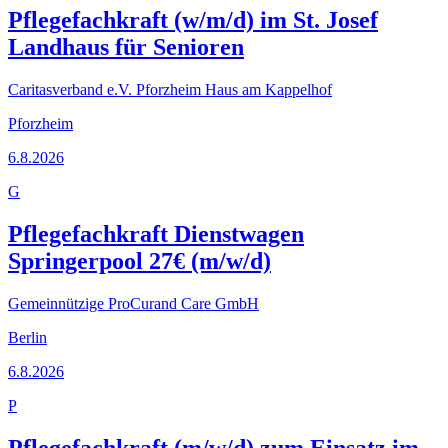
Pflegefachkraft (w/m/d) im St. Josef
Landhaus für Senioren
Caritasverband e.V. Pforzheim Haus am Kappelhof
Pforzheim
6.8.2026
G
Pflegefachkraft Dienstwagen
Springerpool 27€ (m/w/d)
Gemeinnützige ProCurand Care GmbH
Berlin
6.8.2026
P
Pflegefachkraft (m/w/d) zum Einsatz im