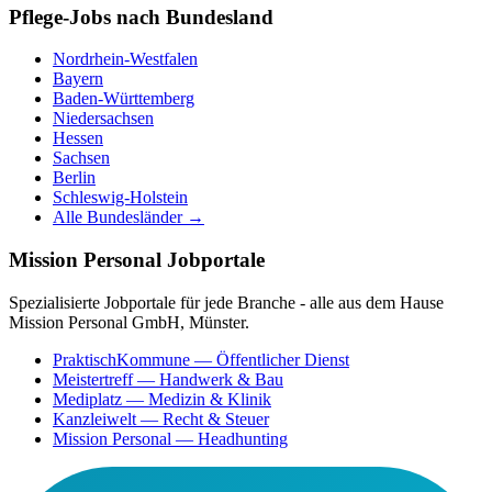
Pflege-Jobs nach Bundesland
Nordrhein-Westfalen
Bayern
Baden-Württemberg
Niedersachsen
Hessen
Sachsen
Berlin
Schleswig-Holstein
Alle Bundesländer →
Mission Personal Jobportale
Spezialisierte Jobportale für jede Branche - alle aus dem Hause
Mission Personal GmbH, Münster.
PraktischKommune
— Öffentlicher Dienst
Meistertreff
— Handwerk & Bau
Mediplatz
— Medizin & Klinik
Kanzleiwelt
— Recht & Steuer
Mission Personal
— Headhunting