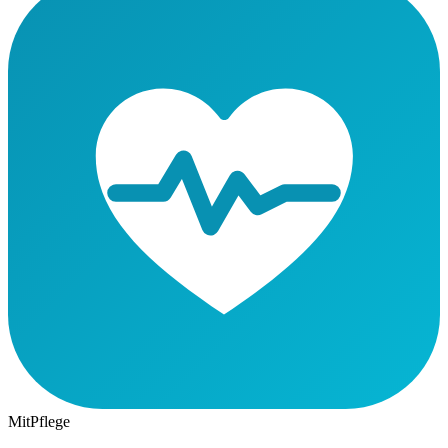
MitPflege