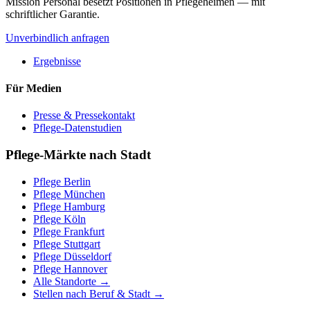
Mission Personal besetzt Positionen in Pflegeheimen — mit
schriftlicher Garantie.
Unverbindlich anfragen
Ergebnisse
Für Medien
Presse & Pressekontakt
Pflege-Datenstudien
Pflege-Märkte nach Stadt
Pflege
Berlin
Pflege
München
Pflege
Hamburg
Pflege
Köln
Pflege
Frankfurt
Pflege
Stuttgart
Pflege
Düsseldorf
Pflege
Hannover
Alle Standorte →
Stellen nach Beruf & Stadt →