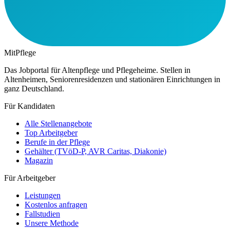
MitPflege
Das Jobportal für Altenpflege und Pflegeheime. Stellen in
Altenheimen, Seniorenresidenzen und stationären Einrichtungen in
ganz Deutschland.
Für Kandidaten
Alle Stellenangebote
Top Arbeitgeber
Berufe in der Pflege
Gehälter (TVöD-P, AVR Caritas, Diakonie)
Magazin
Für Arbeitgeber
Leistungen
Kostenlos anfragen
Fallstudien
Unsere Methode