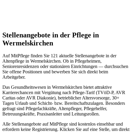
Stellenangebote in der Pflege in
Wermelskirchen
Auf MitPflege finden Sie
121
aktuelle Stellenangebote in der
Altenpflege in
Wermelskirchen
. Ob in Pflegeheimen,
Seniorenresidenzen oder stationären Einrichtungen — durchsuchen
Sie offene Positionen und bewerben Sie sich direkt beim
Arbeitgeber.
Das Gesundheitswesen in
Wermelskirchen
bietet attraktive
Karrierechancen mit Vergütung nach Pflege-Tarif (TVöD-P, AVR
Caritas oder AVR Diakonie), betrieblicher Altersvorsorge, 30+
Tagen Urlaub und Schicht- bzw. Bereitschaftszulagen. Besonders
gefragt sind Pflegefachkräfte, Altenpfleger, Pflegehelfer,
Betreuungskräfte, Praxisanleiter und Leitungsrollen.
Alle Stellenangebote auf MitPflege sind kostenlos einsehbar und
erfordern keine Registrierung. Klicken Sie auf eine Stelle, um direkt