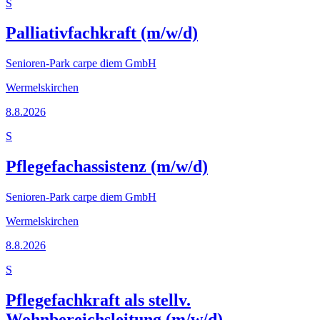
S
Palliativfachkraft (m/w/d)
Senioren-Park carpe diem GmbH
Wermelskirchen
8.8.2026
S
Pflegefachassistenz (m/w/d)
Senioren-Park carpe diem GmbH
Wermelskirchen
8.8.2026
S
Pflegefachkraft als stellv.
Wohnbereichsleitung (m/w/d)