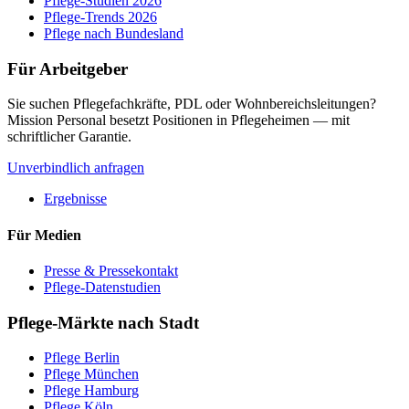
Pflege-Studien 2026
Pflege-Trends 2026
Pflege nach Bundesland
Für Arbeitgeber
Sie suchen Pflegefachkräfte, PDL oder Wohnbereichsleitungen?
Mission Personal besetzt Positionen in Pflegeheimen — mit
schriftlicher Garantie.
Unverbindlich anfragen
Ergebnisse
Für Medien
Presse & Pressekontakt
Pflege-Datenstudien
Pflege-Märkte nach Stadt
Pflege
Berlin
Pflege
München
Pflege
Hamburg
Pflege
Köln