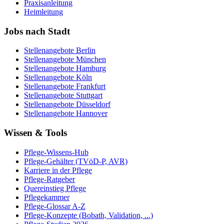
Praxisanleitung
Heimleitung
Jobs nach Stadt
Stellenangebote
Berlin
Stellenangebote
München
Stellenangebote
Hamburg
Stellenangebote
Köln
Stellenangebote
Frankfurt
Stellenangebote
Stuttgart
Stellenangebote
Düsseldorf
Stellenangebote
Hannover
Wissen & Tools
Pflege-Wissens-Hub
Pflege-Gehälter (TVöD-P, AVR)
Karriere in der Pflege
Pflege-Ratgeber
Quereinstieg Pflege
Pflegekammer
Pflege-Glossar A-Z
Pflege-Konzepte (Bobath, Validation, ...)