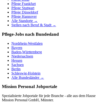
Pflege
Frankfurt
Pflege
Stuttgart
Pflege
Düsseldorf
Pflege
Hannover
Alle Standorte →
Stellen nach Beruf & Stadt →
Pflege-Jobs nach Bundesland
Nordrhein-Westfalen
Bayern
Baden-Württemberg
Niedersachsen
Hessen
Sachsen
Berlin
Schleswig-Holstein
Alle Bundesländer →
Mission Personal Jobportale
Spezialisierte Jobportale für jede Branche - alle aus dem Hause
Mission Personal GmbH, Münster.