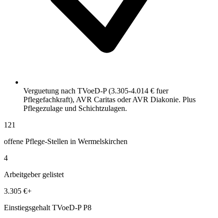
Verguetung nach TVoeD-P (3.305-4.014 € fuer
Pflegefachkraft), AVR Caritas oder AVR Diakonie. Plus
Pflegezulage und Schichtzulagen.
121
offene Pflege-Stellen in Wermelskirchen
4
Arbeitgeber gelistet
3.305 €+
Einstiegsgehalt TVoeD-P P8