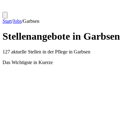
Start
/
Jobs
/
Garbsen
Stellenangebote in
Garbsen
127
aktuelle Stellen in der Pflege in
Garbsen
Das Wichtigste in Kuerze