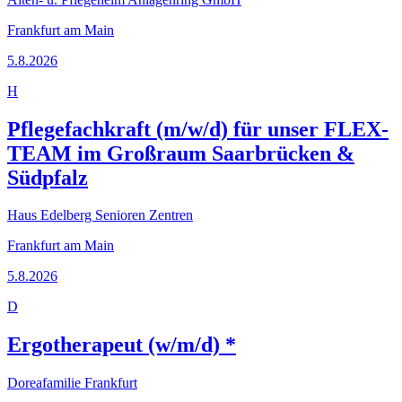
Frankfurt am Main
5.8.2026
H
Pflegefachkraft (m/w/d) für unser FLEX-
TEAM im Großraum Saarbrücken &
Südpfalz
Haus Edelberg Senioren Zentren
Frankfurt am Main
5.8.2026
D
Ergotherapeut (w/m/d) *
Doreafamilie Frankfurt