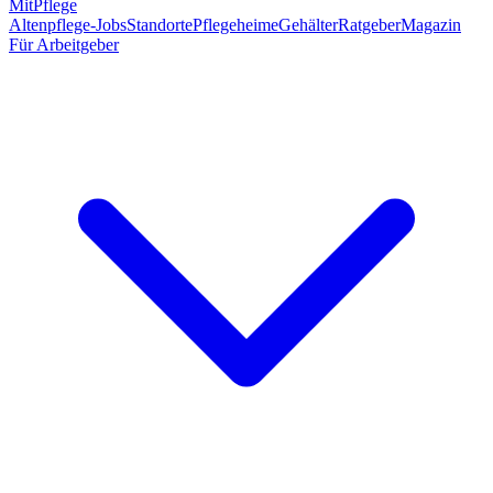
MitPflege
Altenpflege-Jobs
Standorte
Pflegeheime
Gehälter
Ratgeber
Magazin
Für Arbeitgeber