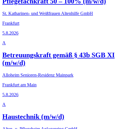
Pflegefachkraft 50 – 100% (m/w/d)
St. Katharinen- und Weißfrauen Altenhilfe GmbH
Frankfurt
5.8.2026
A
Betreuungskraft gemäß § 43b SGB XI
(m/w/d)
Alloheim Senioren-Residenz Mainpark
Frankfurt am Main
5.8.2026
A
Haustechnik (m/w/d)
Alten- u. Pflegeheim Anlagenring GmbH