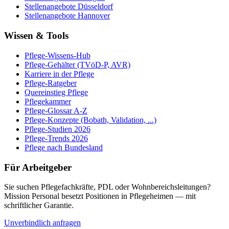
Stellenangebote
Düsseldorf
Stellenangebote
Hannover
Wissen & Tools
Pflege-Wissens-Hub
Pflege-Gehälter (TVöD-P, AVR)
Karriere in der Pflege
Pflege-Ratgeber
Quereinstieg Pflege
Pflegekammer
Pflege-Glossar A-Z
Pflege-Konzepte (Bobath, Validation, ...)
Pflege-Studien 2026
Pflege-Trends 2026
Pflege nach Bundesland
Für Arbeitgeber
Sie suchen Pflegefachkräfte, PDL oder Wohnbereichsleitungen?
Mission Personal besetzt Positionen in Pflegeheimen — mit
schriftlicher Garantie.
Unverbindlich anfragen