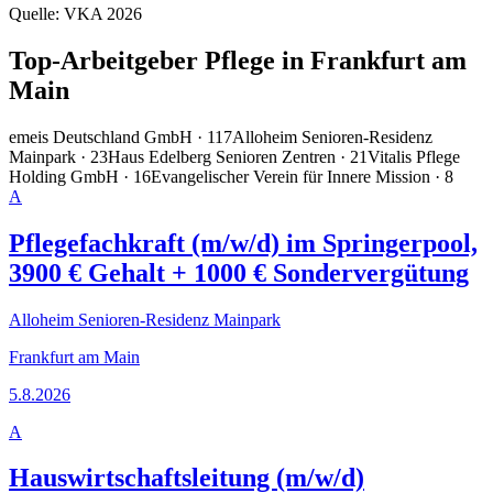
Quelle:
VKA 2026
Top-Arbeitgeber Pflege in
Frankfurt am
Main
emeis Deutschland GmbH
·
117
Alloheim Senioren-Residenz
Mainpark
·
23
Haus Edelberg Senioren Zentren
·
21
Vitalis Pflege
Holding GmbH
·
16
Evangelischer Verein für Innere Mission
·
8
A
Pflegefachkraft (m/w/d) im Springerpool,
3900 € Gehalt + 1000 € Sondervergütung
Alloheim Senioren-Residenz Mainpark
Frankfurt am Main
5.8.2026
A
Hauswirtschaftsleitung (m/w/d)