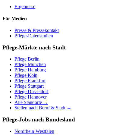
Ergebnisse
Für Medien
Presse & Pressekontakt
Pflege-Datenstudien
Pflege-Märkte nach Stadt
Pflege
Berlin
Pflege
München
Pflege
Hamburg
Pflege
Köln
Pflege
Frankfurt
Pflege
Stuttgart
Pflege
Düsseldorf
Pflege
Hannover
Alle Standorte →
Stellen nach Beruf & Stadt →
Pflege-Jobs nach Bundesland
Nordrhein-Westfalen