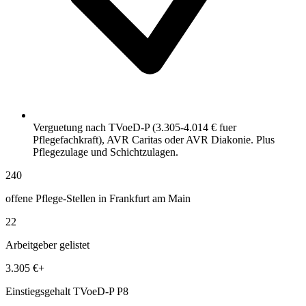
Verguetung nach TVoeD-P (3.305-4.014 € fuer
Pflegefachkraft), AVR Caritas oder AVR Diakonie. Plus
Pflegezulage und Schichtzulagen.
240
offene Pflege-Stellen in Frankfurt am Main
22
Arbeitgeber gelistet
3.305 €+
Einstiegsgehalt TVoeD-P P8