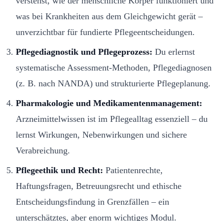
verstehst, wie der menschliche Körper funktioniert und
was bei Krankheiten aus dem Gleichgewicht gerät –
unverzichtbar für fundierte Pflegeentscheidungen.
Pflegediagnostik und Pflegeprozess:
Du erlernst
systematische Assessment-Methoden, Pflegediagnosen
(z. B. nach NANDA) und strukturierte Pflegeplanung.
Pharmakologie und Medikamentenmanagement:
Arzneimittelwissen ist im Pflegealltag essenziell – du
lernst Wirkungen, Nebenwirkungen und sichere
Verabreichung.
Pflegeethik und Recht:
Patientenrechte,
Haftungsfragen, Betreuungsrecht und ethische
Entscheidungsfindung in Grenzfällen – ein
unterschätztes, aber enorm wichtiges Modul.