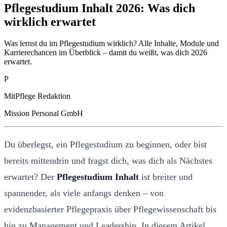
Pflegestudium Inhalt 2026: Was dich
wirklich erwartet
Was lernst du im Pflegestudium wirklich? Alle Inhalte, Module und
Karrierechancen im Überblick – damit du weißt, was dich 2026
erwartet.
P
MitPflege Redaktion
Mission Personal GmbH
Du überlegst, ein Pflegestudium zu beginnen, oder bist
bereits mittendrin und fragst dich, was dich als Nächstes
erwartet? Der
Pflegestudium Inhalt
ist breiter und
spannender, als viele anfangs denken – von
evidenzbasierter Pflegepraxis über Pflegewissenschaft bis
hin zu Management und Leadership. In diesem Artikel