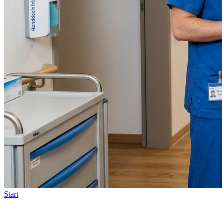
Start