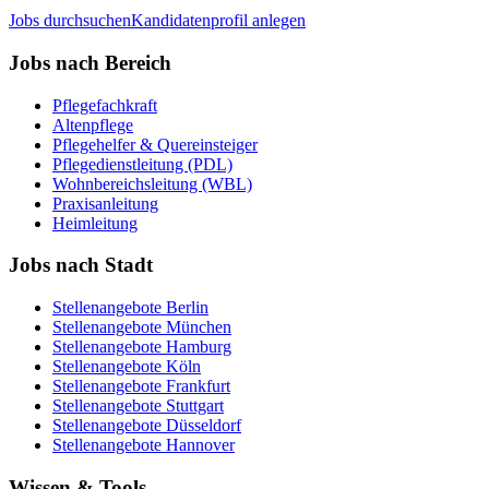
Jobs durchsuchen
Kandidatenprofil anlegen
Jobs nach Bereich
Pflegefachkraft
Altenpflege
Pflegehelfer & Quereinsteiger
Pflegedienstleitung (PDL)
Wohnbereichsleitung (WBL)
Praxisanleitung
Heimleitung
Jobs nach Stadt
Stellenangebote
Berlin
Stellenangebote
München
Stellenangebote
Hamburg
Stellenangebote
Köln
Stellenangebote
Frankfurt
Stellenangebote
Stuttgart
Stellenangebote
Düsseldorf
Stellenangebote
Hannover
Wissen & Tools