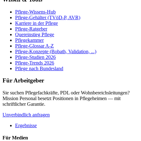
Pflege-Wissens-Hub
Pflege-Gehälter (TVöD-P, AVR)
Karriere in der Pflege
Pflege-Ratgeber
Quereinstieg Pflege
Pflegekammer
Pflege-Glossar A-Z
Pflege-Konzepte (Bobath, Validation, ...)
Pflege-Studien 2026
Pflege-Trends 2026
Pflege nach Bundesland
Für Arbeitgeber
Sie suchen Pflegefachkräfte, PDL oder Wohnbereichsleitungen?
Mission Personal besetzt Positionen in Pflegeheimen — mit
schriftlicher Garantie.
Unverbindlich anfragen
Ergebnisse
Für Medien