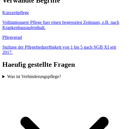
Verwandte Begriffe
Kurzzeitpflege
Vollstationaere Pflege fuer einen begrenzten Zeitraum, z.B. nach
Krankenhausaufenthalt.
Pflegegrad
Stufung der Pflegebeduerftigkeit von 1 bis 5 nach SGB XI seit
2017.
Haeufig gestellte Fragen
Was ist Verhinderungspflege?