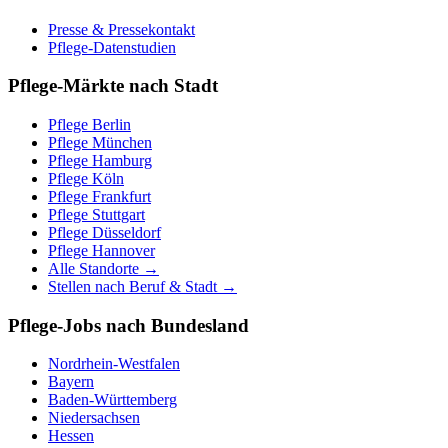
Presse & Pressekontakt
Pflege-Datenstudien
Pflege-Märkte nach Stadt
Pflege
Berlin
Pflege
München
Pflege
Hamburg
Pflege
Köln
Pflege
Frankfurt
Pflege
Stuttgart
Pflege
Düsseldorf
Pflege
Hannover
Alle Standorte →
Stellen nach Beruf & Stadt →
Pflege-Jobs nach Bundesland
Nordrhein-Westfalen
Bayern
Baden-Württemberg
Niedersachsen
Hessen