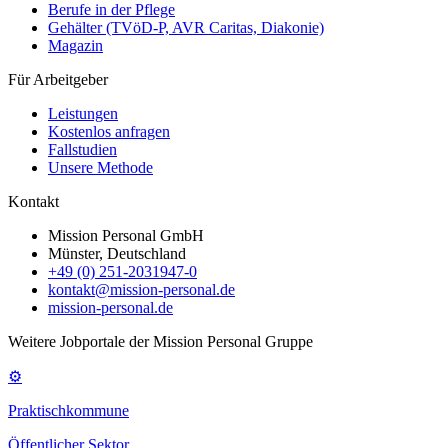
Berufe in der Pflege
Gehälter (TVöD-P, AVR Caritas, Diakonie)
Magazin
Für Arbeitgeber
Leistungen
Kostenlos anfragen
Fallstudien
Unsere Methode
Kontakt
Mission Personal GmbH
Münster, Deutschland
+49 (0) 251-2031947-0
kontakt@mission-personal.de
mission-personal.de
Weitere Jobportale der Mission Personal Gruppe
⚙
Praktischkommune
Öffentlicher Sektor