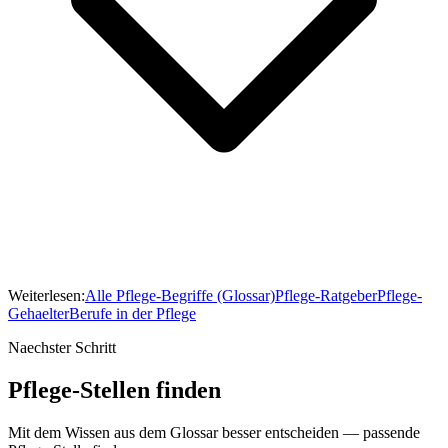
Weiterlesen:
Alle Pflege-Begriffe (Glossar)
Pflege-Ratgeber
Pflege-
Gehaelter
Berufe in der Pflege
Naechster Schritt
Pflege-Stellen finden
Mit dem Wissen aus dem Glossar besser entscheiden — passende