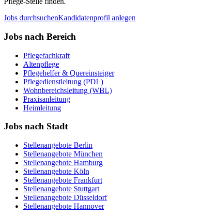
Pflege-Stelle finden.
Jobs durchsuchen
Kandidatenprofil anlegen
Jobs nach Bereich
Pflegefachkraft
Altenpflege
Pflegehelfer & Quereinsteiger
Pflegedienstleitung (PDL)
Wohnbereichsleitung (WBL)
Praxisanleitung
Heimleitung
Jobs nach Stadt
Stellenangebote
Berlin
Stellenangebote
München
Stellenangebote
Hamburg
Stellenangebote
Köln
Stellenangebote
Frankfurt
Stellenangebote
Stuttgart
Stellenangebote
Düsseldorf
Stellenangebote
Hannover