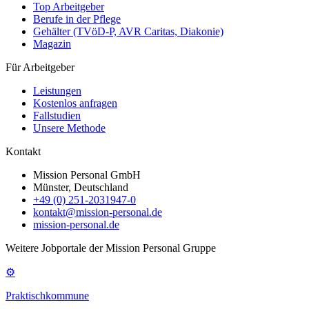
Top Arbeitgeber
Berufe in der Pflege
Gehälter (TVöD-P, AVR Caritas, Diakonie)
Magazin
Für Arbeitgeber
Leistungen
Kostenlos anfragen
Fallstudien
Unsere Methode
Kontakt
Mission Personal GmbH
Münster, Deutschland
+49 (0) 251-2031947-0
kontakt@mission-personal.de
mission-personal.de
Weitere Jobportale der Mission Personal Gruppe
⚙
Praktischkommune