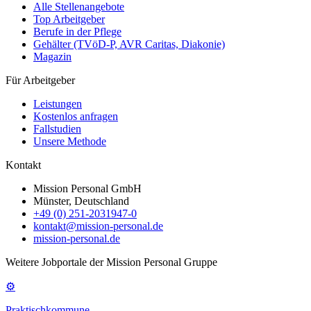
Alle Stellenangebote
Top Arbeitgeber
Berufe in der Pflege
Gehälter (TVöD-P, AVR Caritas, Diakonie)
Magazin
Für Arbeitgeber
Leistungen
Kostenlos anfragen
Fallstudien
Unsere Methode
Kontakt
Mission Personal GmbH
Münster, Deutschland
+49 (0) 251-2031947-0
kontakt@mission-personal.de
mission-personal.de
Weitere Jobportale der Mission Personal Gruppe
⚙
Praktischkommune