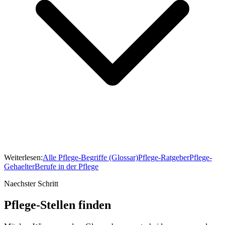
Weiterlesen:
Alle Pflege-Begriffe (Glossar)
Pflege-Ratgeber
Pflege-
Gehaelter
Berufe in der Pflege
Naechster Schritt
Pflege-Stellen finden