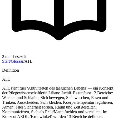
2
min Lesezeit
Start
/
Glossar
/
ATL
Definition
ATL
ATL steht fuer 'Aktivitaeten des taeglichen Lebens' — ein Konzept
der Pflegewissenschaftlerin Liliane Juchli. Es umfasst 12 Bereiche:
Wachen und Schlafen, Sich bewegen, Sich waschen, Essen und
Trinken, Ausscheiden, Sich kleiden, Koerpertemperatur regulieren,
Atmen, Fuer Sicherheit sorgen, Raum und Zeit gestalten,
Kommunizieren, Sich als Frau/Mann fuehlen und verhalten. Im
Konzept AEDL (Krohwinkel) wurden 13 Bereiche definiert.