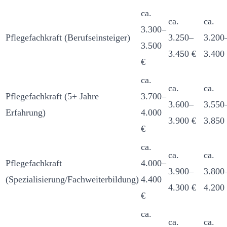
ca.
ca.
ca.
3.300–
Pflegefachkraft (Berufseinsteiger)
3.250–
3.200
3.500
3.450 €
3.400
€
ca.
ca.
ca.
Pflegefachkraft (5+ Jahre
3.700–
3.600–
3.550
Erfahrung)
4.000
3.900 €
3.850
€
ca.
ca.
ca.
Pflegefachkraft
4.000–
3.900–
3.800
(Spezialisierung/Fachweiterbildung)
4.400
4.300 €
4.200
€
ca.
ca.
ca.