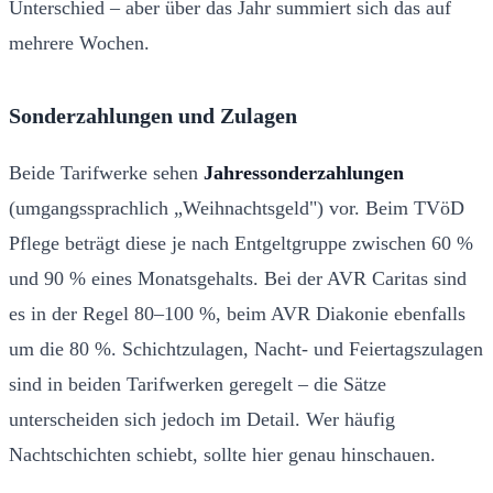
Unterschied – aber über das Jahr summiert sich das auf
mehrere Wochen.
Sonderzahlungen und Zulagen
Beide Tarifwerke sehen
Jahressonderzahlungen
(umgangssprachlich „Weihnachtsgeld") vor. Beim TVöD
Pflege beträgt diese je nach Entgeltgruppe zwischen 60 %
und 90 % eines Monatsgehalts. Bei der AVR Caritas sind
es in der Regel 80–100 %, beim AVR Diakonie ebenfalls
um die 80 %. Schichtzulagen, Nacht- und Feiertagszulagen
sind in beiden Tarifwerken geregelt – die Sätze
unterscheiden sich jedoch im Detail. Wer häufig
Nachtschichten schiebt, sollte hier genau hinschauen.