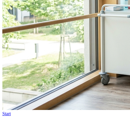
Start