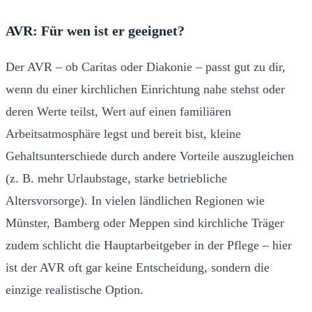
AVR: Für wen ist er geeignet?
Der AVR – ob Caritas oder Diakonie – passt gut zu dir,
wenn du einer kirchlichen Einrichtung nahe stehst oder
deren Werte teilst, Wert auf einen familiären
Arbeitsatmosphäre legst und bereit bist, kleine
Gehaltsunterschiede durch andere Vorteile auszugleichen
(z. B. mehr Urlaubstage, starke betriebliche
Altersvorsorge). In vielen ländlichen Regionen wie
Münster, Bamberg oder Meppen sind kirchliche Träger
zudem schlicht die Hauptarbeitgeber in der Pflege – hier
ist der AVR oft gar keine Entscheidung, sondern die
einzige realistische Option.