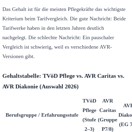
Das Gehalt ist für die meisten Pflegekräfte das wichtigste
Kriterium beim Tarifvergleich. Die gute Nachricht: Beide
Tarifwerke haben in den letzten Jahren deutlich
nachgelegt. Die schlechte Nachricht: Ein pauschaler
Vergleich ist schwierig, weil es verschiedene AVR-
Versionen gibt.
Gehaltstabelle: TVöD Pflege vs. AVR Caritas vs.
AVR Diakonie (Auswahl 2026)
TVöD
AVR
AV
Pflege
Caritas
Berufsgruppe / Erfahrungsstufe
Diako
(Stufe
(Gruppe
(EG 7
2–3)
P7/8)