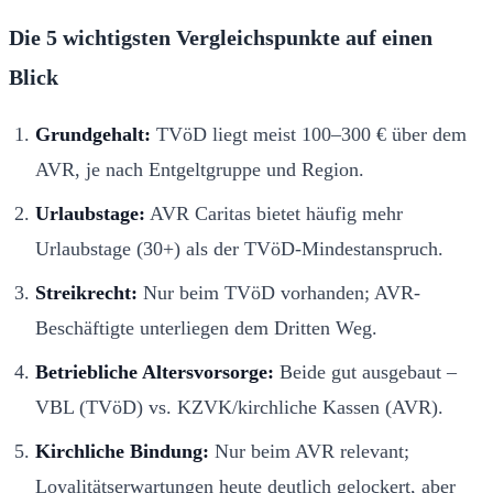
Die 5 wichtigsten Vergleichspunkte auf einen
Blick
Grundgehalt:
TVöD liegt meist 100–300 € über dem
AVR, je nach Entgeltgruppe und Region.
Urlaubstage:
AVR Caritas bietet häufig mehr
Urlaubstage (30+) als der TVöD-Mindestanspruch.
Streikrecht:
Nur beim TVöD vorhanden; AVR-
Beschäftigte unterliegen dem Dritten Weg.
Betriebliche Altersvorsorge:
Beide gut ausgebaut –
VBL (TVöD) vs. KZVK/kirchliche Kassen (AVR).
Kirchliche Bindung:
Nur beim AVR relevant;
Loyalitätserwartungen heute deutlich gelockert, aber