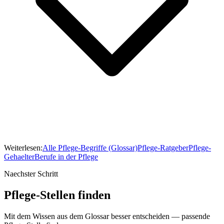
Weiterlesen:
Alle Pflege-Begriffe (Glossar)
Pflege-Ratgeber
Pflege-
Gehaelter
Berufe in der Pflege
Naechster Schritt
Pflege-Stellen finden
Mit dem Wissen aus dem Glossar besser entscheiden — passende