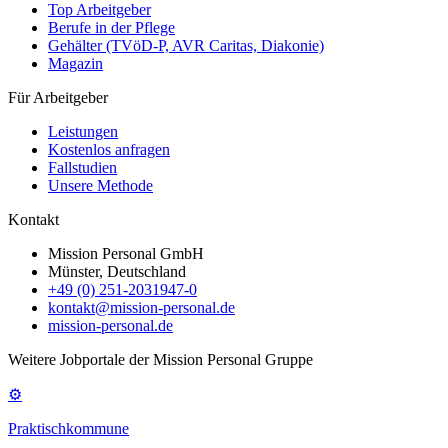
Top Arbeitgeber
Berufe in der Pflege
Gehälter (TVöD-P, AVR Caritas, Diakonie)
Magazin
Für Arbeitgeber
Leistungen
Kostenlos anfragen
Fallstudien
Unsere Methode
Kontakt
Mission Personal GmbH
Münster, Deutschland
+49 (0) 251-2031947-0
kontakt@mission-personal.de
mission-personal.de
Weitere Jobportale der Mission Personal Gruppe
⚙
Praktischkommune