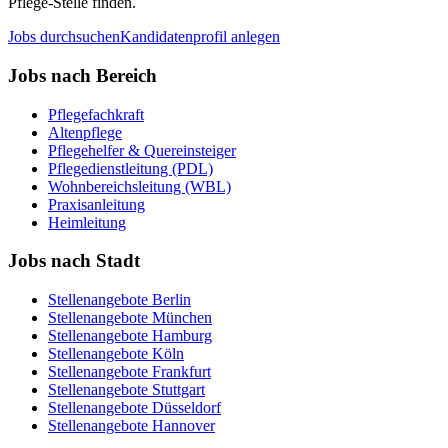
Pflege-Stelle finden.
Jobs durchsuchen
Kandidatenprofil anlegen
Jobs nach Bereich
Pflegefachkraft
Altenpflege
Pflegehelfer & Quereinsteiger
Pflegedienstleitung (PDL)
Wohnbereichsleitung (WBL)
Praxisanleitung
Heimleitung
Jobs nach Stadt
Stellenangebote
Berlin
Stellenangebote
München
Stellenangebote
Hamburg
Stellenangebote
Köln
Stellenangebote
Frankfurt
Stellenangebote
Stuttgart
Stellenangebote
Düsseldorf
Stellenangebote
Hannover