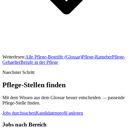
Weiterlesen:
Alle Pflege-Begriffe (Glossar)
Pflege-Ratgeber
Pflege-
Gehaelter
Berufe in der Pflege
Naechster Schritt
Pflege-Stellen finden
Mit dem Wissen aus dem Glossar besser entscheiden — passende
Pflege-Stelle finden.
Jobs durchsuchen
Kandidatenprofil anlegen
Jobs nach Bereich