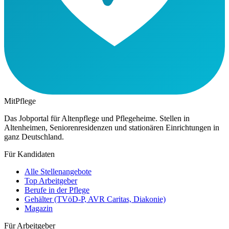
MitPflege
Das Jobportal für Altenpflege und Pflegeheime. Stellen in
Altenheimen, Seniorenresidenzen und stationären Einrichtungen in
ganz Deutschland.
Für Kandidaten
Alle Stellenangebote
Top Arbeitgeber
Berufe in der Pflege
Gehälter (TVöD-P, AVR Caritas, Diakonie)
Magazin
Für Arbeitgeber