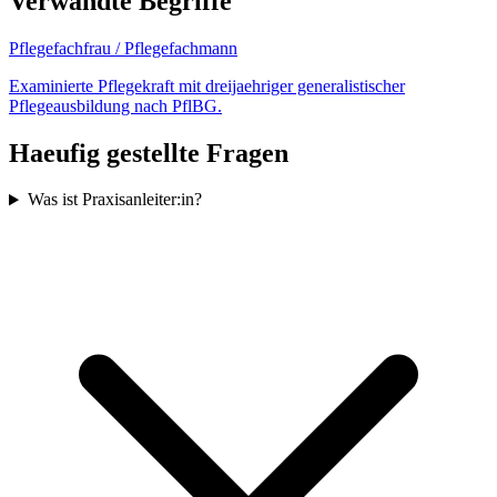
Verwandte Begriffe
Pflegefachfrau / Pflegefachmann
Examinierte Pflegekraft mit dreijaehriger generalistischer
Pflegeausbildung nach PflBG.
Haeufig gestellte Fragen
Was ist Praxisanleiter:in?