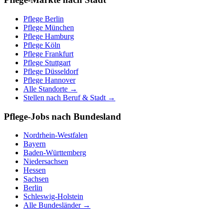
Pflege
Berlin
Pflege
München
Pflege
Hamburg
Pflege
Köln
Pflege
Frankfurt
Pflege
Stuttgart
Pflege
Düsseldorf
Pflege
Hannover
Alle Standorte →
Stellen nach Beruf & Stadt →
Pflege-Jobs nach Bundesland
Nordrhein-Westfalen
Bayern
Baden-Württemberg
Niedersachsen
Hessen
Sachsen
Berlin
Schleswig-Holstein
Alle Bundesländer →