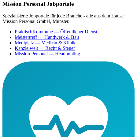
Mission Personal Jobportale
Spezialisierte Jobportale für jede Branche - alle aus dem Hause
Mission Personal GmbH, Münster.
PraktischKommune
— Öffentlicher Dienst
Meistertreff
— Handwerk & Bau
Mediplatz
— Medizin & Klinik
Kanzleiwelt
— Recht & Steuer
Mission Personal
— Headhunting