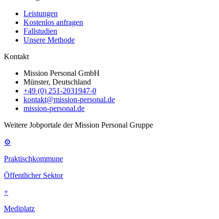
Leistungen
Kostenlos anfragen
Fallstudien
Unsere Methode
Kontakt
Mission Personal GmbH
Münster, Deutschland
+49 (0) 251-2031947-0
kontakt@mission-personal.de
mission-personal.de
Weitere Jobportale der Mission Personal Gruppe
⚙
Praktischkommune
Öffentlicher Sektor
+
Mediplatz