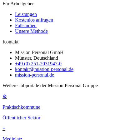
Für Arbeitgeber
Leistungen
Kostenlos anfragen
Fallstudien
Unsere Methode
Kontakt
Mission Personal GmbH
Münster, Deutschland
+49 (0) 251-2031947-0
kontakt@mission-personal.de
mission-personal.de
Weitere Jobportale der Mission Personal Gruppe
⚙
Praktischkommune
Öffentlicher Sektor
+
Mediplatz