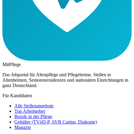
MitPflege
Das Jobportal für Altenpflege und Pflegeheime. Stellen in
Altenheimen, Seniorenresidenzen und stationären Einrichtungen in
ganz Deutschland.
Für Kandidaten
Alle Stellenangebote
Top Arbeitgeber
Berufe in der Pflege
Gehälter (TVöD-P, AVR Caritas, Diakonie)
Magazin