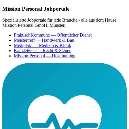
Mission Personal Jobportale
Spezialisierte Jobportale für jede Branche - alle aus dem Hause
Mission Personal GmbH, Münster.
PraktischKommune
— Öffentlicher Dienst
Meistertreff
— Handwerk & Bau
Mediplatz
— Medizin & Klinik
Kanzleiwelt
— Recht & Steuer
Mission Personal
— Headhunting