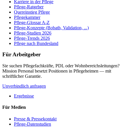
Karriere in der Pflege
Pflege-Ratgeber
Quereinstieg Pflege
Pflegekammer
Pflege-Glossar A-Z
Pflege-Konzepte (Bobath, Validation, ...)
Pflege-Studien 2026
Pflege-Trends 2026
Pflege nach Bundesland
Für Arbeitgeber
Sie suchen Pflegefachkräfte, PDL oder Wohnbereichsleitungen?
Mission Personal besetzt Positionen in Pflegeheimen — mit
schriftlicher Garantie.
Unverbindlich anfragen
Ergebnisse
Für Medien
Presse & Pressekontakt
Pflege-Datenstudien