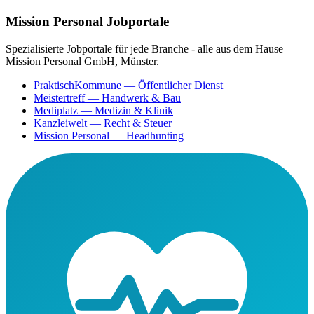
Mission Personal Jobportale
Spezialisierte Jobportale für jede Branche - alle aus dem Hause
Mission Personal GmbH, Münster.
PraktischKommune
— Öffentlicher Dienst
Meistertreff
— Handwerk & Bau
Mediplatz
— Medizin & Klinik
Kanzleiwelt
— Recht & Steuer
Mission Personal
— Headhunting