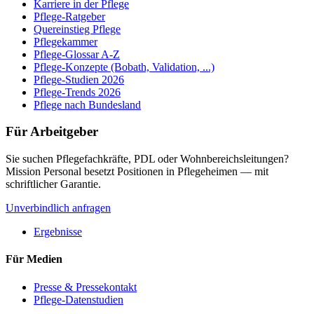
Karriere in der Pflege
Pflege-Ratgeber
Quereinstieg Pflege
Pflegekammer
Pflege-Glossar A-Z
Pflege-Konzepte (Bobath, Validation, ...)
Pflege-Studien 2026
Pflege-Trends 2026
Pflege nach Bundesland
Für Arbeitgeber
Sie suchen Pflegefachkräfte, PDL oder Wohnbereichsleitungen?
Mission Personal besetzt Positionen in Pflegeheimen — mit
schriftlicher Garantie.
Unverbindlich anfragen
Ergebnisse
Für Medien
Presse & Pressekontakt
Pflege-Datenstudien