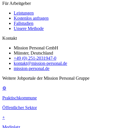
Für Arbeitgeber
Leistungen
Kostenlos anfragen
Fallstudien
Unsere Methode
Kontakt
Mission Personal GmbH
Münster, Deutschland
+49 (0) 251-2031947-0
kontakt@mission-personal.de
mission-personal.de
Weitere Jobportale der Mission Personal Gruppe
⚙
Praktischkommune
Öffentlicher Sektor
+
Mediplatz