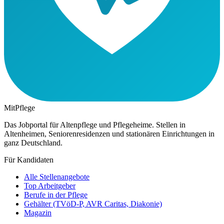
MitPflege
Das Jobportal für Altenpflege und Pflegeheime. Stellen in
Altenheimen, Seniorenresidenzen und stationären Einrichtungen in
ganz Deutschland.
Für Kandidaten
Alle Stellenangebote
Top Arbeitgeber
Berufe in der Pflege
Gehälter (TVöD-P, AVR Caritas, Diakonie)
Magazin