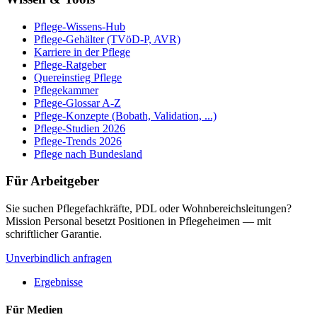
Pflege-Wissens-Hub
Pflege-Gehälter (TVöD-P, AVR)
Karriere in der Pflege
Pflege-Ratgeber
Quereinstieg Pflege
Pflegekammer
Pflege-Glossar A-Z
Pflege-Konzepte (Bobath, Validation, ...)
Pflege-Studien 2026
Pflege-Trends 2026
Pflege nach Bundesland
Für Arbeitgeber
Sie suchen Pflegefachkräfte, PDL oder Wohnbereichsleitungen?
Mission Personal besetzt Positionen in Pflegeheimen — mit
schriftlicher Garantie.
Unverbindlich anfragen
Ergebnisse
Für Medien