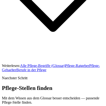
Weiterlesen:
Alle Pflege-Begriffe (Glossar)
Pflege-Ratgeber
Pflege-
Gehaelter
Berufe in der Pflege
Naechster Schritt
Pflege-Stellen finden
Mit dem Wissen aus dem Glossar besser entscheiden — passende
Pflege-Stelle finden.