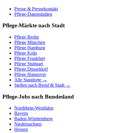
Presse & Pressekontakt
Pflege-Datenstudien
Pflege-Märkte nach Stadt
Pflege
Berlin
Pflege
München
Pflege
Hamburg
Pflege
Köln
Pflege
Frankfurt
Pflege
Stuttgart
Pflege
Düsseldorf
Pflege
Hannover
Alle Standorte →
Stellen nach Beruf & Stadt →
Pflege-Jobs nach Bundesland
Nordrhein-Westfalen
Bayern
Baden-Württemberg
Niedersachsen
Hessen