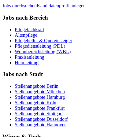
Jobs durchsuchen
Kandidatenprofil anlegen
Jobs nach Bereich
Pflegefachkraft
Altenpflege
Pflegehelfer & Quereinsteiger
Pflegedienstleitung (PDL)
Wohnbereichsleitung (WBL)
Praxisanleitung
Heimleitung
Jobs nach Stadt
Stellenangebote
Berlin
Stellenangebote
München
Stellenangebote
Hamburg
Stellenangebote
Köln
Stellenangebote
Frankfurt
Stellenangebote
Stuttgart
Stellenangebote
Düsseldorf
Stellenangebote
Hannover
Wissen & Tools