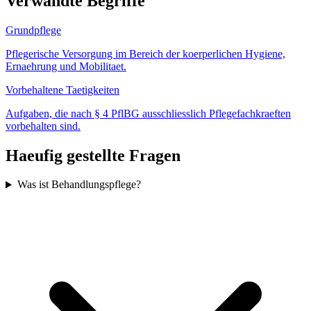
Verwandte Begriffe
Grundpflege
Pflegerische Versorgung im Bereich der koerperlichen Hygiene,
Ernaehrung und Mobilitaet.
Vorbehaltene Taetigkeiten
Aufgaben, die nach § 4 PflBG ausschliesslich Pflegefachkraeften
vorbehalten sind.
Haeufig gestellte Fragen
Was ist Behandlungspflege?