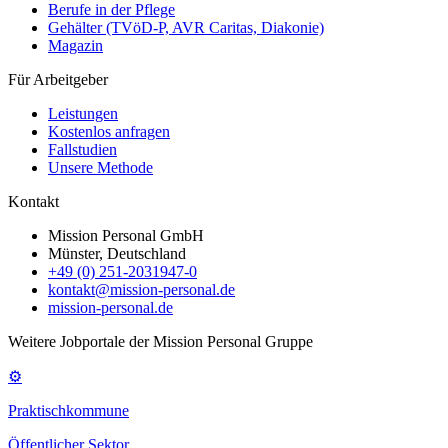
Berufe in der Pflege
Gehälter (TVöD-P, AVR Caritas, Diakonie)
Magazin
Für Arbeitgeber
Leistungen
Kostenlos anfragen
Fallstudien
Unsere Methode
Kontakt
Mission Personal GmbH
Münster, Deutschland
+49 (0) 251-2031947-0
kontakt@mission-personal.de
mission-personal.de
Weitere Jobportale der Mission Personal Gruppe
⚙
Praktischkommune
Öffentlicher Sektor