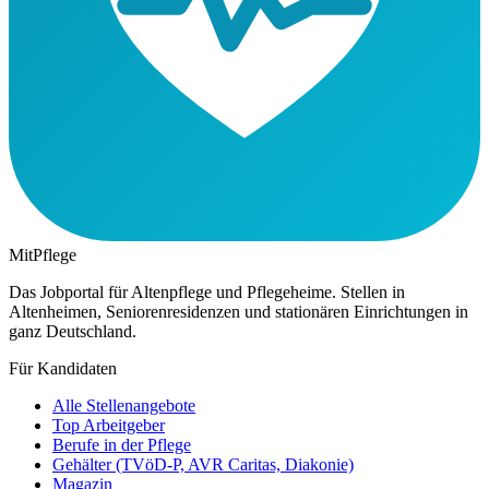
MitPflege
Das Jobportal für Altenpflege und Pflegeheime. Stellen in
Altenheimen, Seniorenresidenzen und stationären Einrichtungen in
ganz Deutschland.
Für Kandidaten
Alle Stellenangebote
Top Arbeitgeber
Berufe in der Pflege
Gehälter (TVöD-P, AVR Caritas, Diakonie)
Magazin