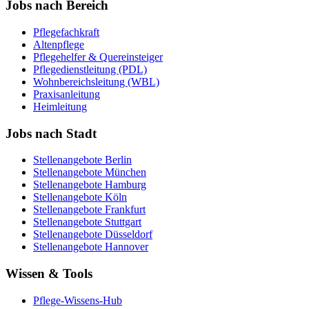
Jobs nach Bereich
Pflegefachkraft
Altenpflege
Pflegehelfer & Quereinsteiger
Pflegedienstleitung (PDL)
Wohnbereichsleitung (WBL)
Praxisanleitung
Heimleitung
Jobs nach Stadt
Stellenangebote
Berlin
Stellenangebote
München
Stellenangebote
Hamburg
Stellenangebote
Köln
Stellenangebote
Frankfurt
Stellenangebote
Stuttgart
Stellenangebote
Düsseldorf
Stellenangebote
Hannover
Wissen & Tools
Pflege-Wissens-Hub