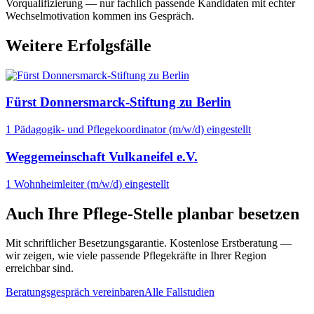
Vorqualifizierung — nur fachlich passende Kandidaten mit echter
Wechselmotivation kommen ins Gespräch.
Weitere Erfolgsfälle
Fürst Donnersmarck-Stiftung zu Berlin
1 Pädagogik- und Pflegekoordinator (m/w/d) eingestellt
Weggemeinschaft Vulkaneifel e.V.
1 Wohnheimleiter (m/w/d) eingestellt
Auch Ihre Pflege-Stelle planbar besetzen
Mit schriftlicher Besetzungsgarantie. Kostenlose Erstberatung —
wir zeigen, wie viele passende Pflegekräfte in Ihrer Region
erreichbar sind.
Beratungsgespräch vereinbaren
Alle Fallstudien