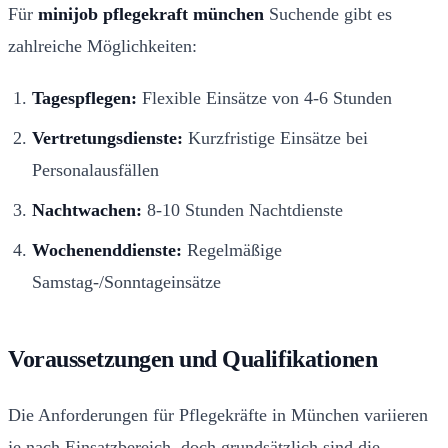
Für
minijob pflegekraft münchen
Suchende gibt es
zahlreiche Möglichkeiten:
Tagespflegen:
Flexible Einsätze von 4-6 Stunden
Vertretungsdienste:
Kurzfristige Einsätze bei
Personalausfällen
Nachtwachen:
8-10 Stunden Nachtdienste
Wochenenddienste:
Regelmäßige
Samstag-/Sonntageinsätze
Voraussetzungen und Qualifikationen
Die Anforderungen für Pflegekräfte in München variieren
je nach Einsatzbereich, doch grundsätzlich sind die