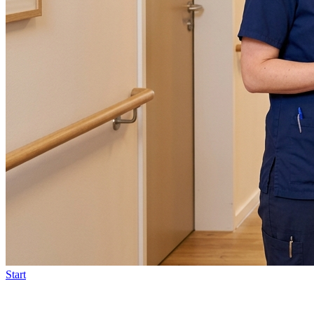
Start