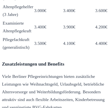
Altenpflegehelfer
3.000€
3.400€
3.600€
(3 Jahre)
Examinierte
3.400€
3.900€
4.200€
Altenpflegekraft
Pflegefachkraft
3.500€
4.100€
4.400€
(generalistisch)
Zusatzleistungen und Benefits
Viele Berliner Pflegeeinrichtungen bieten zusätzliche
Leistungen wie Weihnachtsgeld, Urlaubsgeld, betriebliche
Altersvorsorge und Weiterbildungsförderung. Besonders
attraktiv sind auch flexible Arbeitszeiten, Kinderbetreuung
und vergünstigte BVG-Fahrkarten.