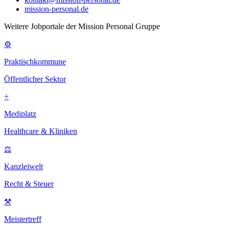
mission-personal.de
Weitere Jobportale der Mission Personal Gruppe
⚙
Praktischkommune
Öffentlicher Sektor
+
Mediplatz
Healthcare & Kliniken
⚖
Kanzleiwelt
Recht & Steuer
⚒
Meistertreff