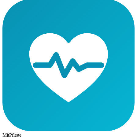
MitPflege