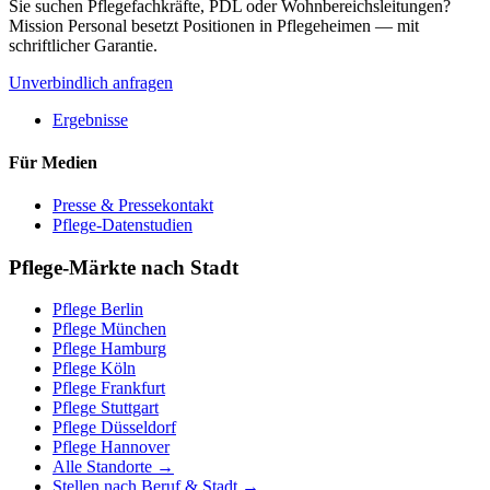
Sie suchen Pflegefachkräfte, PDL oder Wohnbereichsleitungen?
Mission Personal besetzt Positionen in Pflegeheimen — mit
schriftlicher Garantie.
Unverbindlich anfragen
Ergebnisse
Für Medien
Presse & Pressekontakt
Pflege-Datenstudien
Pflege-Märkte nach Stadt
Pflege
Berlin
Pflege
München
Pflege
Hamburg
Pflege
Köln
Pflege
Frankfurt
Pflege
Stuttgart
Pflege
Düsseldorf
Pflege
Hannover
Alle Standorte →
Stellen nach Beruf & Stadt →