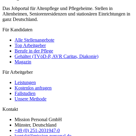
Das Jobportal für Altenpflege und Pflegeheime. Stellen in
Altenheimen, Seniorenresidenzen und stationären Einrichtungen in
ganz Deutschland.
Für Kandidaten
Alle Stellenangebote
Top Arbeitgeber
Berufe in der Pflege
Gehälter (TVöD-P, AVR Caritas, Diakonie)
Magazin
Für Arbeitgeber
Leistungen
Kostenlos anfragen
Fallstudien
Unsere Methode
Kontakt
Mission Personal GmbH
Münster, Deutschland
+49 (0) 251-2031947-0
kontakt@mission-personal.de