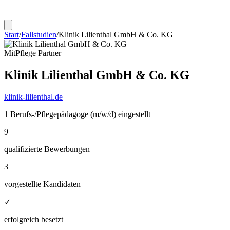
Start
/
Fallstudien
/
Klinik Lilienthal GmbH & Co. KG
MitPflege Partner
Klinik Lilienthal GmbH & Co. KG
klinik-lilienthal.de
1 Berufs-/Pflegepädagoge (m/w/d) eingestellt
9
qualifizierte Bewerbungen
3
vorgestellte Kandidaten
✓
erfolgreich besetzt