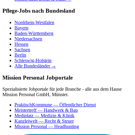
Pflege-Jobs nach Bundesland
Nordrhein-Westfalen
Bayern
Baden-Württemberg
Niedersachsen
Hessen
Sachsen
Berlin
Schleswig-Holstein
Alle Bundesländer →
Mission Personal Jobportale
Spezialisierte Jobportale für jede Branche - alle aus dem Hause
Mission Personal GmbH, Münster.
PraktischKommune
— Öffentlicher Dienst
Meistertreff
— Handwerk & Bau
Mediplatz
— Medizin & Klinik
Kanzleiwelt
— Recht & Steuer
Mission Personal
— Headhunting